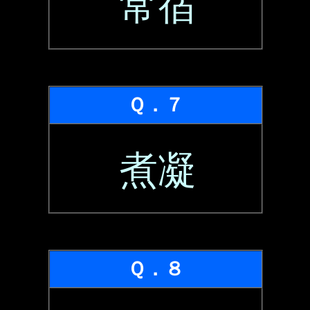
常宿
Ｑ．７
煮凝
Ｑ．８