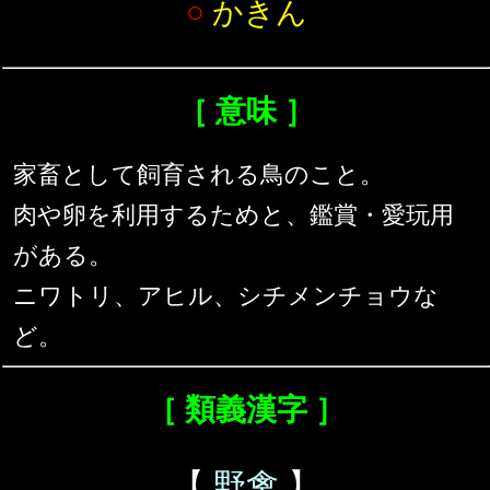
○
かきん
［ 意味 ］
家畜として飼育される鳥のこと。
肉や卵を利用するためと、鑑賞・愛玩用
がある。
ニワトリ、アヒル、シチメンチョウな
ど。
［ 類義漢字 ］
【
野禽
】