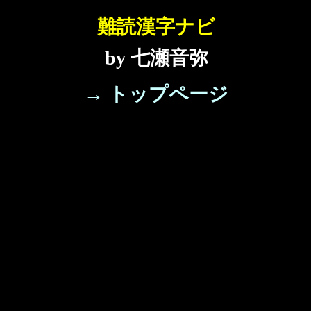
難読漢字ナビ
by 七瀬音弥
→ トップページ