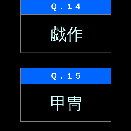
Ｑ．１４
戯作
Ｑ．１５
甲冑