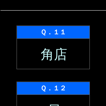
Ｑ．１１
角店
Ｑ．１２