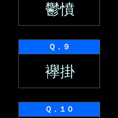
鬱憤
Ｑ．９
襷掛
Ｑ．１０