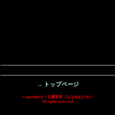
→ トップページ
Copyright (C) 七瀬音弥（ななせおとや）
All rights reserved.