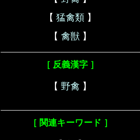
【
猛禽類
】
【
禽獣
】
［ 反義漢字 ］
【
野禽
】
［ 関連キーワード ］