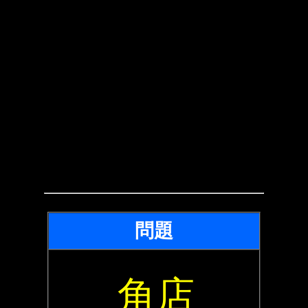
問題
角店