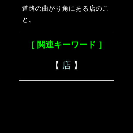
道路の曲がり角にある店のこ
と。
［ 関連キーワード ］
【
店
】