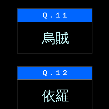
Ｑ．１１
烏賊
Ｑ．１２
依羅