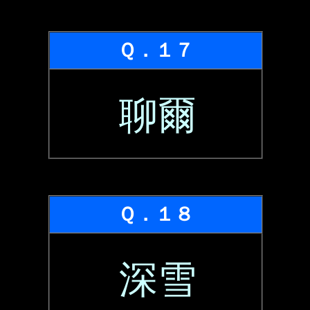
Ｑ．１７
聊爾
Ｑ．１８
深雪