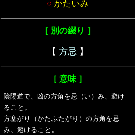
○
かたいみ
［ 別の綴り ］
【
方忌
】
［ 意味 ］
陰陽道で、凶の方角を忌（い）み、避け
ること。
方塞がり（かたふたがり）の方角を忌
み、避けること。