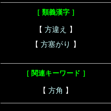
［ 類義漢字 ］
【
方違え
】
【
方塞がり
】
［ 関連キーワード ］
【
方角
】