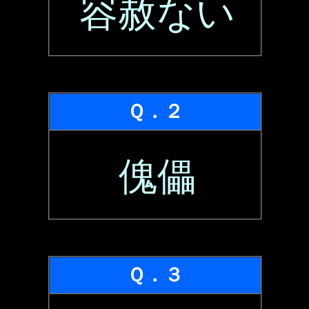
容赦ない
Ｑ．２
傀儡
Ｑ．３