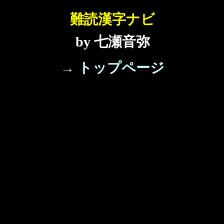
難読漢字ナビ
by 七瀬音弥
→ トップページ