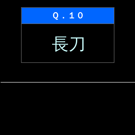
Ｑ．１０
長刀