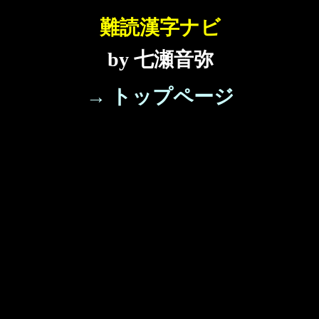
難読漢字ナビ
by 七瀬音弥
→ トップページ