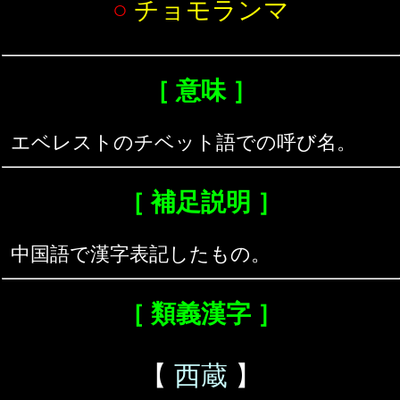
○
チョモランマ
［ 意味 ］
エベレストのチベット語での呼び名。
［ 補足説明 ］
中国語で漢字表記したもの。
［ 類義漢字 ］
【
西蔵
】