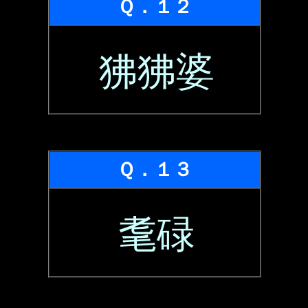
Ｑ．１２
狒狒婆
Ｑ．１３
耄碌