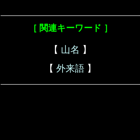
［ 関連キーワード ］
【
山名
】
【
外来語
】