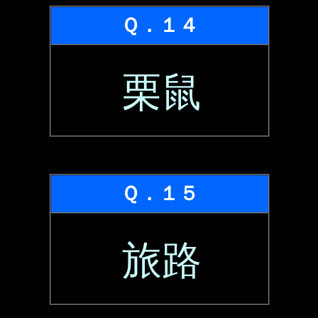
Ｑ．１４
栗鼠
Ｑ．１５
旅路