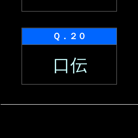
Ｑ．２０
口伝