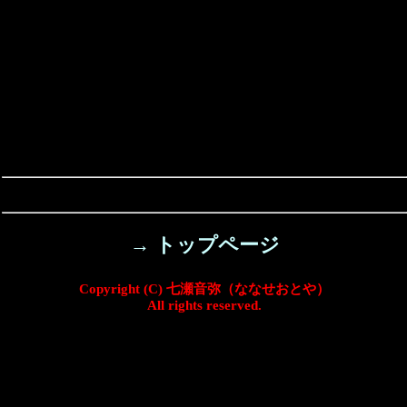
→ トップページ
Copyright (C) 七瀬音弥（ななせおとや）
All rights reserved.