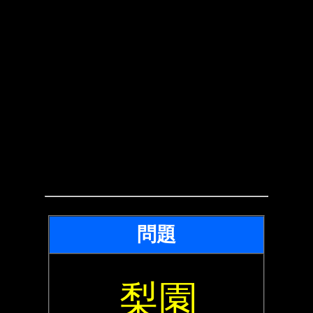
問題
梨園