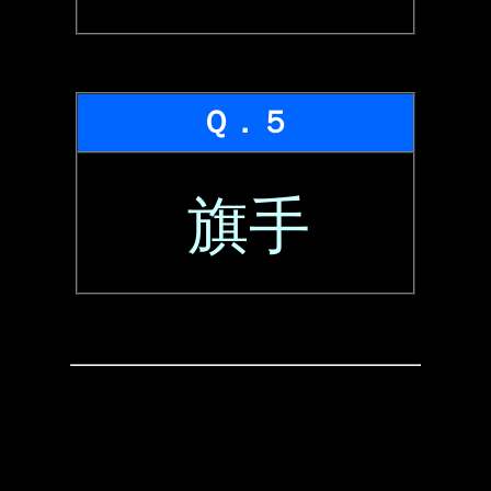
Ｑ．５
旗手