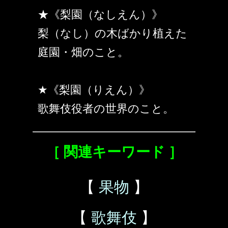
★《梨園（なしえん）》
梨（なし）の木ばかり植えた
庭園・畑のこと。
★《梨園（りえん）》
歌舞伎役者の世界のこと。
［ 関連キーワード ］
【
果物
】
【
歌舞伎
】