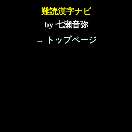
難読漢字ナビ
by 七瀬音弥
→ トップページ