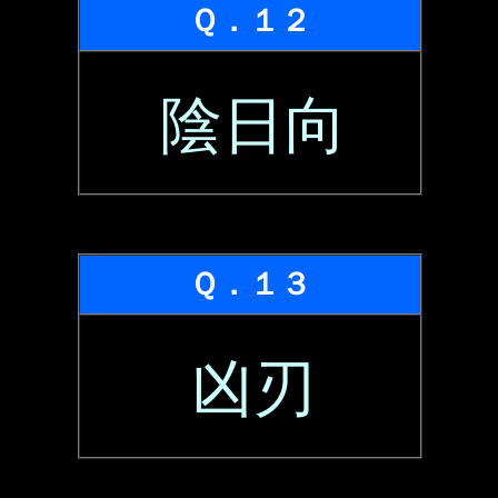
Ｑ．１２
陰日向
Ｑ．１３
凶刃