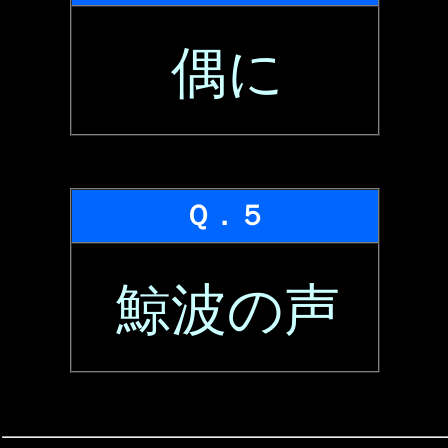
偶に
Ｑ．５
鯨波の声