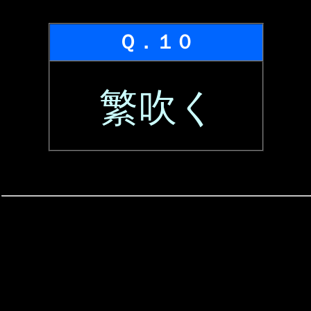
Ｑ．１０
繁吹く