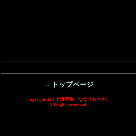
→ トップページ
Copyright (C) 七瀬音弥（ななせおとや）
All rights reserved.