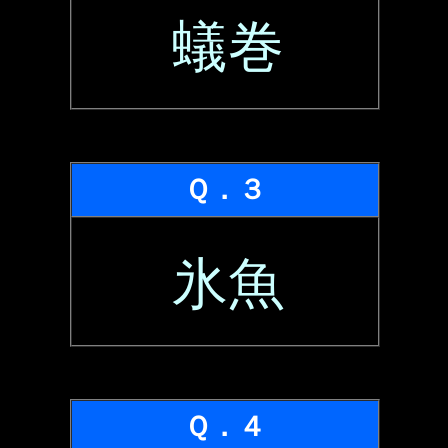
蟻巻
Ｑ．３
氷魚
Ｑ．４