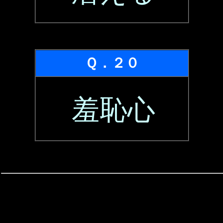
Ｑ．２０
羞恥心