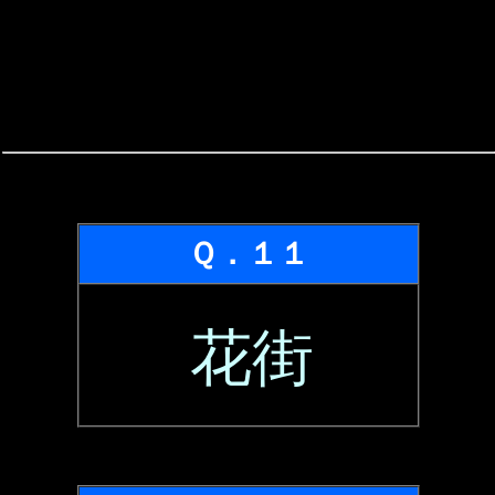
Ｑ．１１
花街