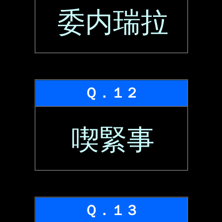
委内瑞拉
Ｑ．１２
喫緊事
Ｑ．１３