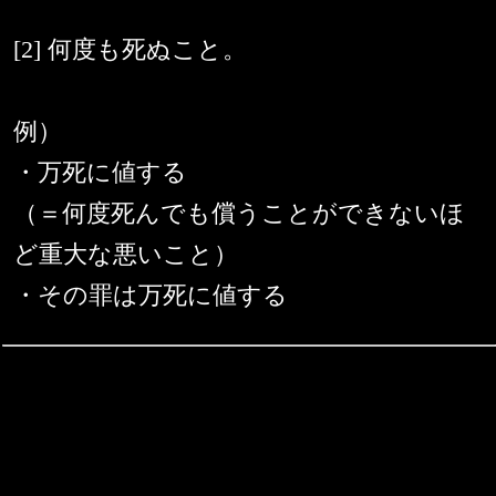
[2] 何度も死ぬこと。
例）
・万死に値する
（＝何度死んでも償うことができないほ
ど重大な悪いこと）
・その罪は万死に値する