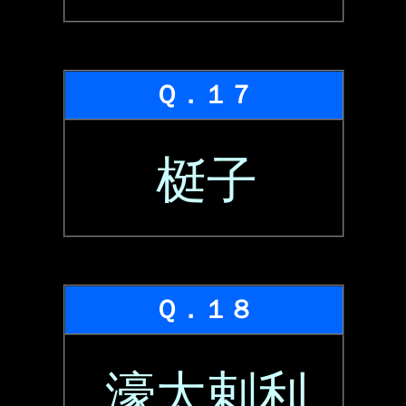
Ｑ．１７
梃子
Ｑ．１８
濠太剌利