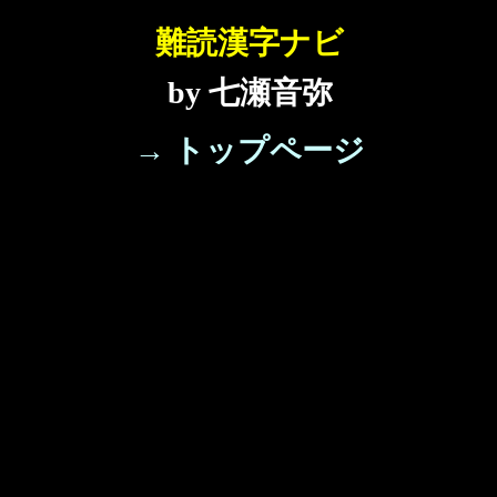
難読漢字ナビ
by 七瀬音弥
→ トップページ