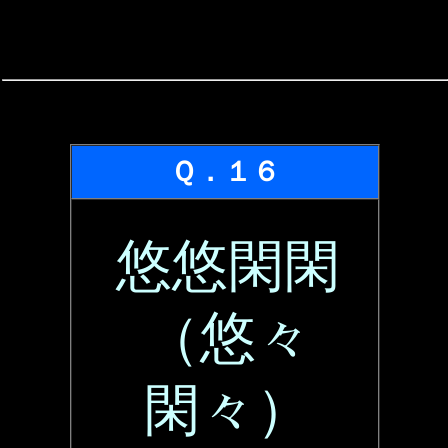
Ｑ．１６
悠悠閑閑
（悠々
閑々）