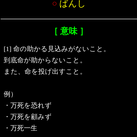
○
ばんし
［ 意味 ］
[1] 命の助かる見込みがないこと。
到底命が助からないこと。
また、命を投げ出すこと。
例）
・万死を恐れず
・万死を顧みず
・万死一生