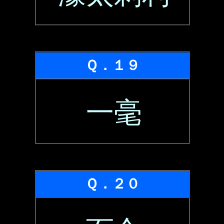
Ｑ．１９
一毫
Ｑ．２０