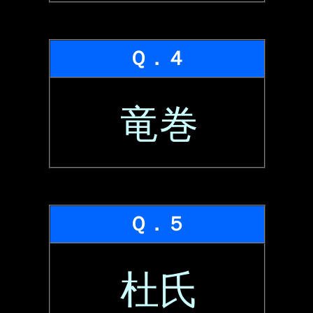
Ｑ．４
竜巻
Ｑ．５
杜氏