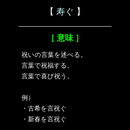
【
寿ぐ
】
［ 意味 ］
祝いの言葉を述べる。
言葉で祝福する。
言葉で喜び祝う。
例）
・古希を言祝ぐ
・新春を言祝ぐ