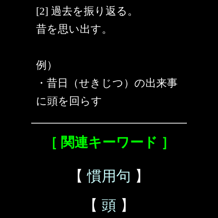
[2] 過去を振り返る。
昔を思い出す。
例）
・昔日（せきじつ）の出来事
に頭を回らす
［ 関連キーワード ］
【
慣用句
】
【
頭
】