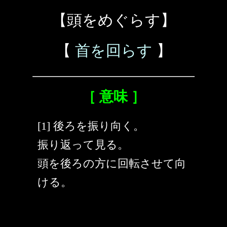
【頭をめぐらす】
【
首を回らす
】
［ 意味 ］
[1] 後ろを振り向く。
振り返って見る。
頭を後ろの方に回転させて向
ける。