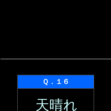
Ｑ．１６
天晴れ