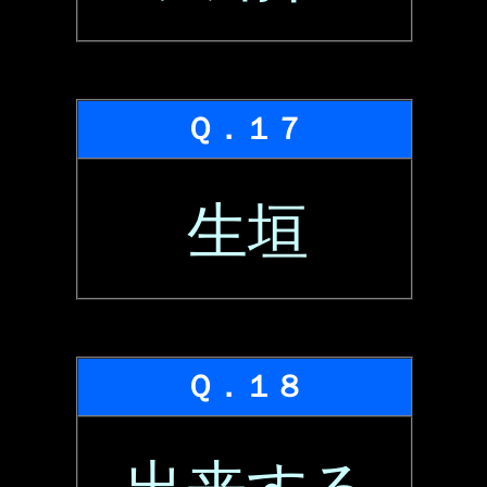
Ｑ．１７
生垣
Ｑ．１８