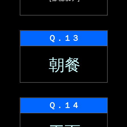
Ｑ．１３
朝餐
Ｑ．１４