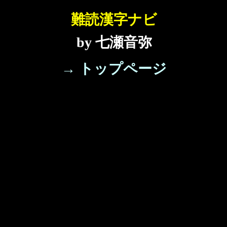
難読漢字ナビ
by 七瀬音弥
→ トップページ