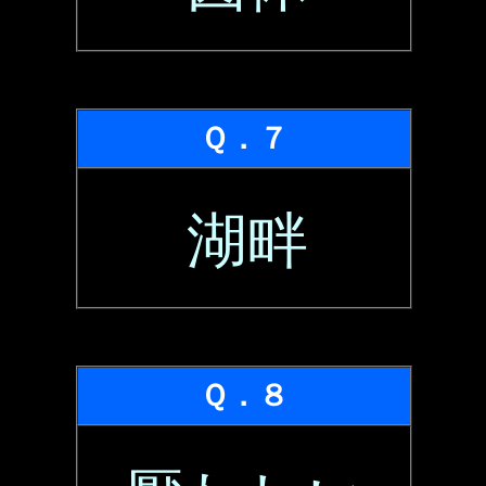
Ｑ．７
湖畔
Ｑ．８