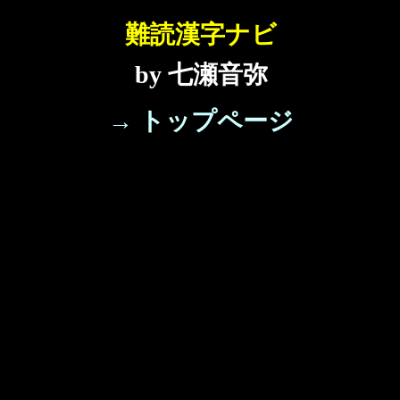
難読漢字ナビ
by 七瀬音弥
→ トップページ