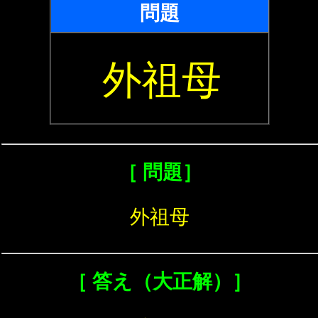
問題
外祖母
［ 問題］
外祖母
［ 答え（大正解）］