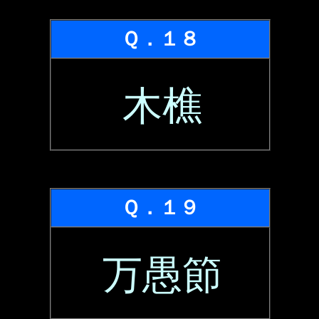
Ｑ．１８
木樵
Ｑ．１９
万愚節