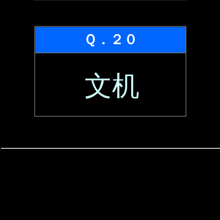
Ｑ．２０
文机