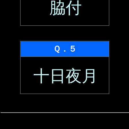
脇付
Ｑ．５
十日夜月