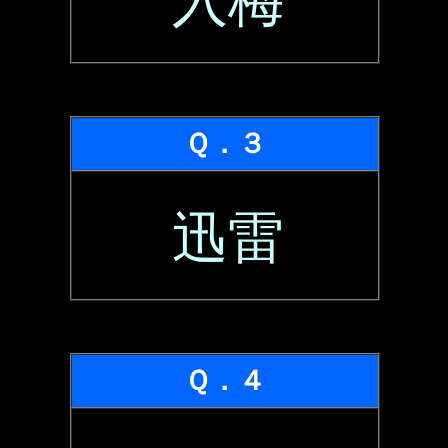
入梅
Ｑ．３
迅雷
Ｑ．４