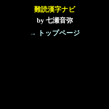
難読漢字ナビ
by 七瀬音弥
→ トップページ