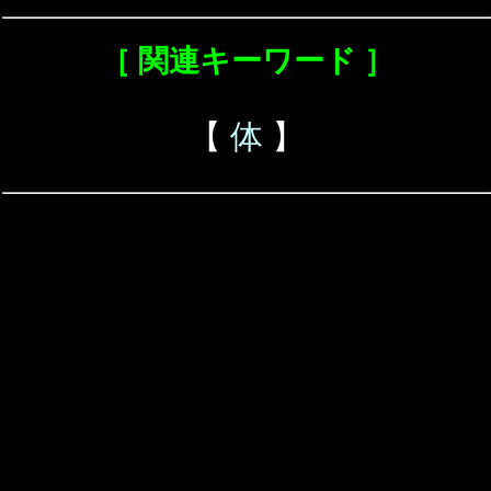
［ 関連キーワード ］
【
体
】