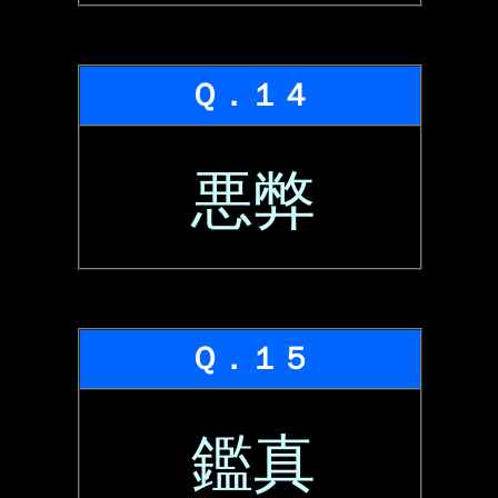
Ｑ．１４
悪弊
Ｑ．１５
鑑真