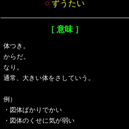
○
ずうたい
［ 意味 ］
体つき。
からだ。
なり。
通常、大きい体をさしていう。
例）
・図体ばかりでかい
・図体のくせに気が弱い