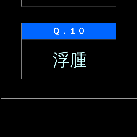
Ｑ．１０
浮腫