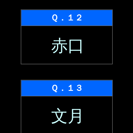
Ｑ．１２
赤口
Ｑ．１３
文月