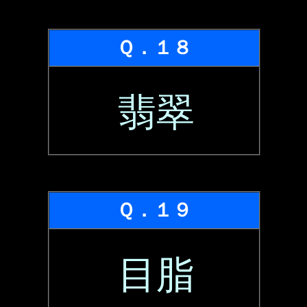
Ｑ．１８
翡翠
Ｑ．１９
目脂