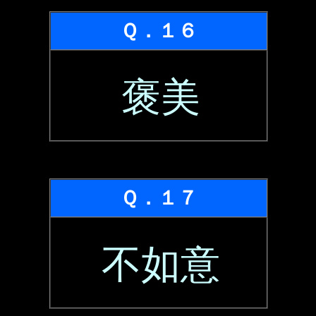
Ｑ．１６
褒美
Ｑ．１７
不如意