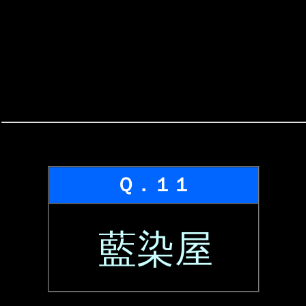
Ｑ．１１
藍染屋