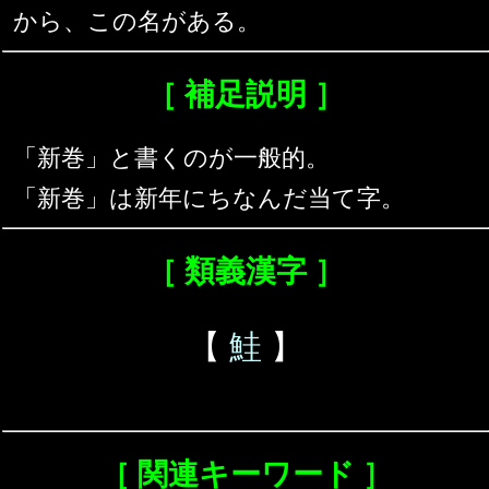
から、この名がある。
［ 補足説明 ］
「新巻」と書くのが一般的。
「新巻」は新年にちなんだ当て字。
［ 類義漢字 ］
【
鮭
】
［ 関連キーワード ］