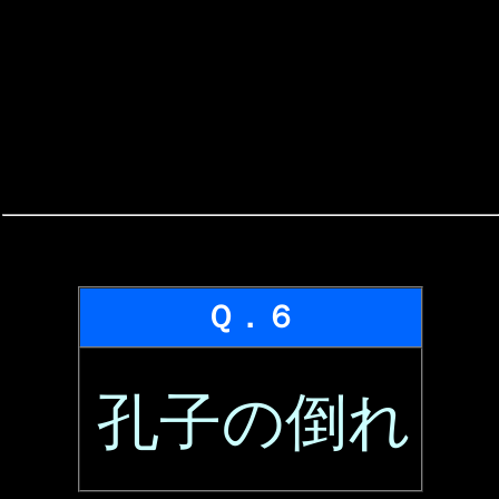
Ｑ．６
孔子の倒れ