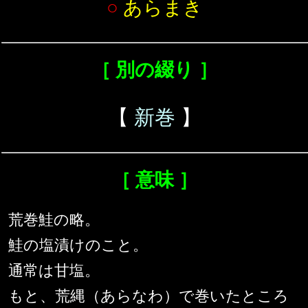
○
あらまき
［ 別の綴り ］
【
新巻
】
［ 意味 ］
荒巻鮭の略。
鮭の塩漬けのこと。
通常は甘塩。
もと、荒縄（あらなわ）で巻いたところ