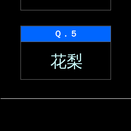
Ｑ．５
花梨