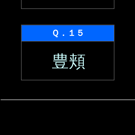
Ｑ．１５
豊頬