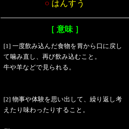
○
はんすう
［ 意味 ］
[1] 一度飲み込んだ食物を胃から口に戻し
て噛み直し、再び飲み込むこと。
牛や羊などで見られる。
[2] 物事や体験を思い出して、繰り返し考
えたり味わったりすること。