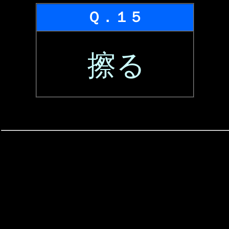
Ｑ．１５
擦る