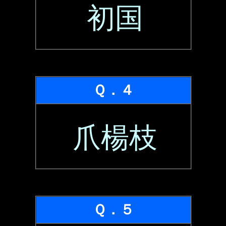
初国
Ｑ．４
爪楊枝
Ｑ．５