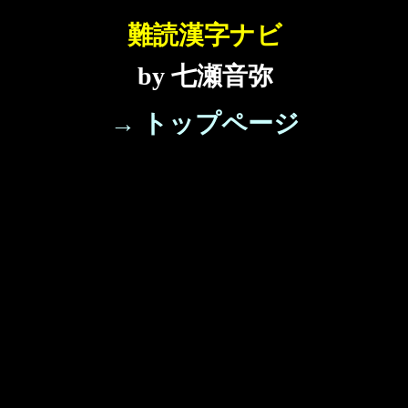
難読漢字ナビ
by 七瀬音弥
→ トップページ