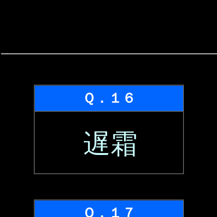
Ｑ．１６
遅霜
Ｑ．１７