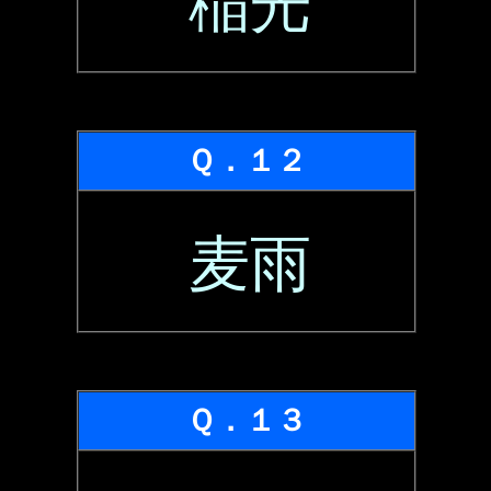
稲光
Ｑ．１２
麦雨
Ｑ．１３