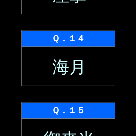
Ｑ．１４
海月
Ｑ．１５