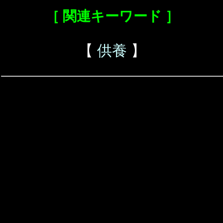
［ 関連キーワード ］
【
供養
】