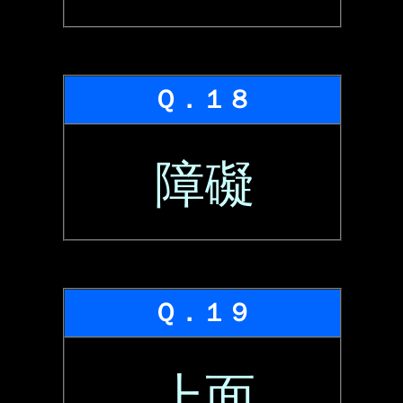
Ｑ．１８
障礙
Ｑ．１９
上面