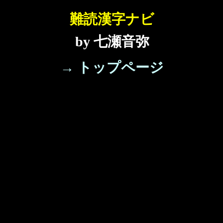
難読漢字ナビ
by 七瀬音弥
→ トップページ