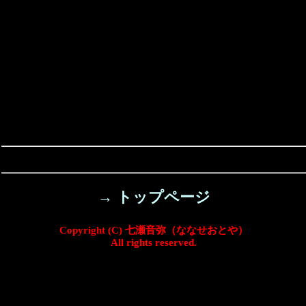
→ トップページ
Copyright (C) 七瀬音弥（ななせおとや）
All rights reserved.