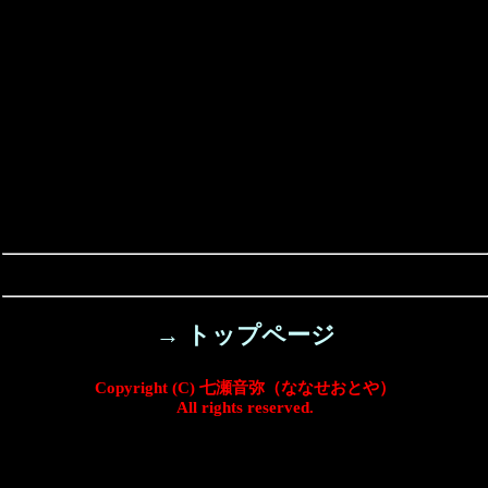
→ トップページ
Copyright (C) 七瀬音弥（ななせおとや）
All rights reserved.