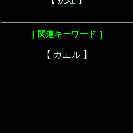
［ 関連キーワード ］
【
カエル
】