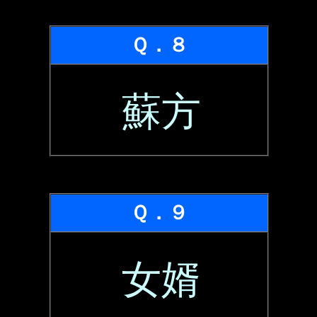
Ｑ．８
蘇方
Ｑ．９
女婿