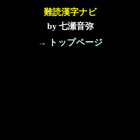
難読漢字ナビ
by 七瀬音弥
→ トップページ