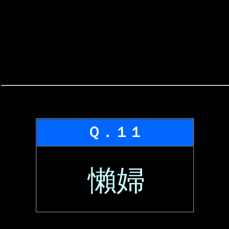
Ｑ．１１
懶婦