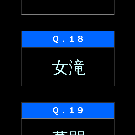
Ｑ．１８
女滝
Ｑ．１９