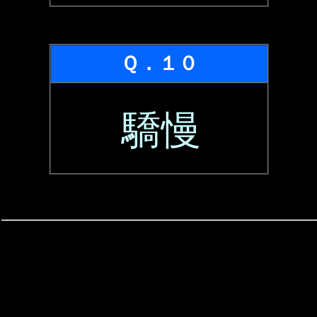
Ｑ．１０
驕慢