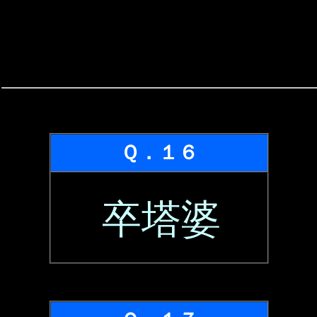
Ｑ．１６
卒塔婆