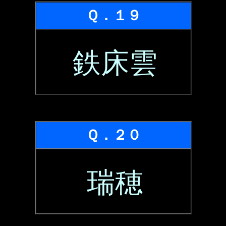
Ｑ．１９
鉄床雲
Ｑ．２０
瑞穂