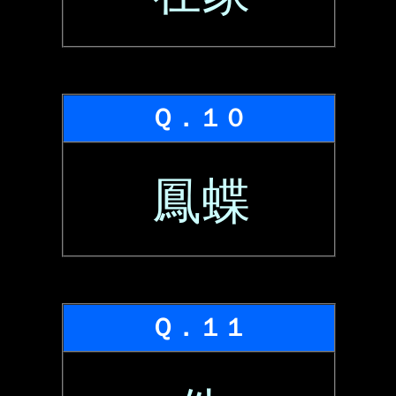
Ｑ．１０
鳳蝶
Ｑ．１１