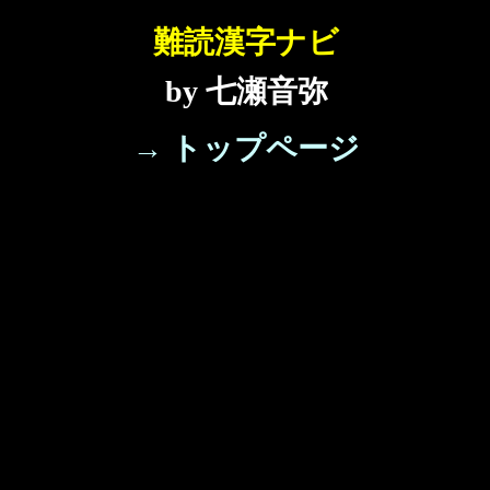
難読漢字ナビ
by 七瀬音弥
→ トップページ