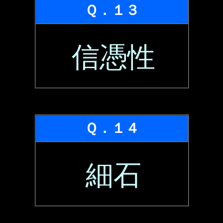
Ｑ．１３
信憑性
Ｑ．１４
細石