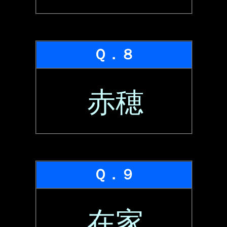
Ｑ．８
赤穂
Ｑ．９
在家