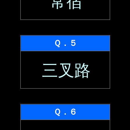
常宿
Ｑ．５
三叉路
Ｑ．６