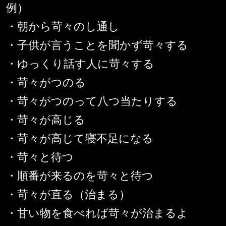
例）
・朝から苛々のし通し
・子供が言うことを聞かず苛々する
・ゆっくり話す人に苛々する
・苛々がつのる
・苛々がつのって八つ当たりする
・苛々が高じる
・苛々が高じて寝不足になる
・苛々と待つ
・順番が来るのを苛々と待つ
・苛々が直る（治まる）
・甘い物を食べれば苛々が治まるよ