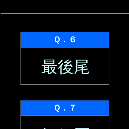
Ｑ．６
最後尾
Ｑ．７