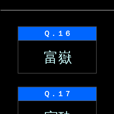
Ｑ．１６
富嶽
Ｑ．１７