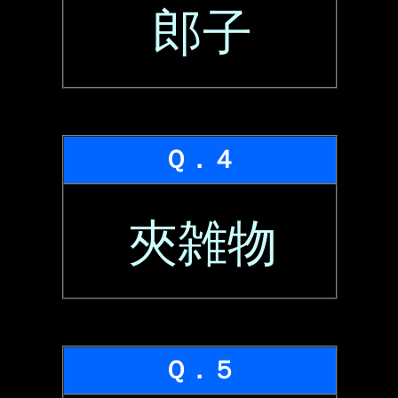
郎子
Ｑ．４
夾雑物
Ｑ．５