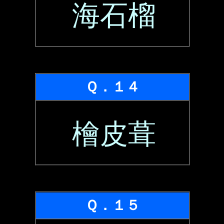
海石榴
Ｑ．１４
檜皮葺
Ｑ．１５