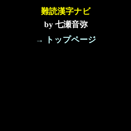
難読漢字ナビ
by 七瀬音弥
→ トップページ