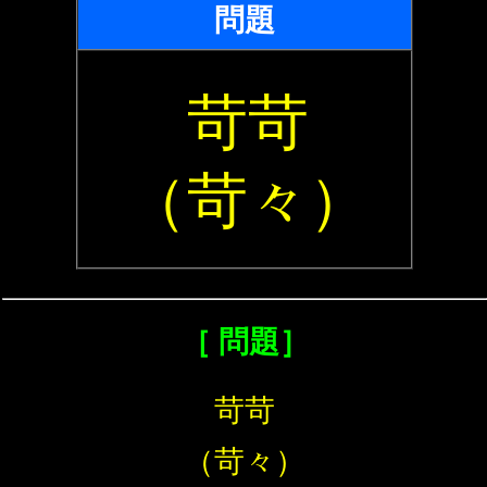
問題
苛苛
（苛々）
［ 問題］
苛苛
（苛々）