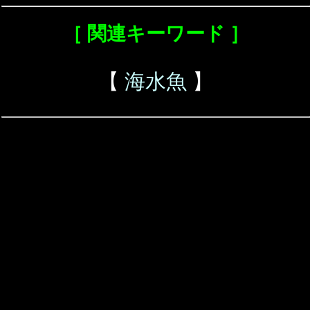
［ 関連キーワード ］
【
海水魚
】