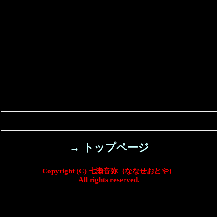
→ トップページ
Copyright (C) 七瀬音弥（ななせおとや）
All rights reserved.