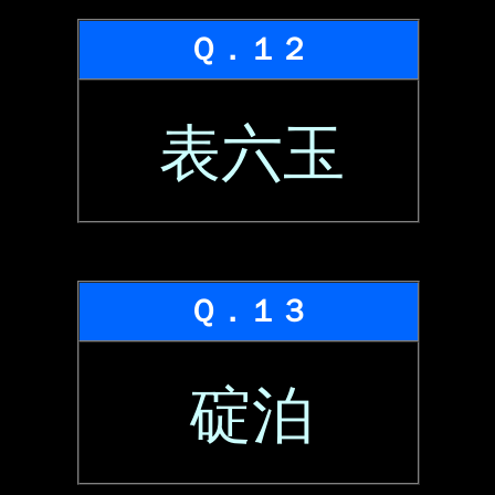
Ｑ．１２
表六玉
Ｑ．１３
碇泊