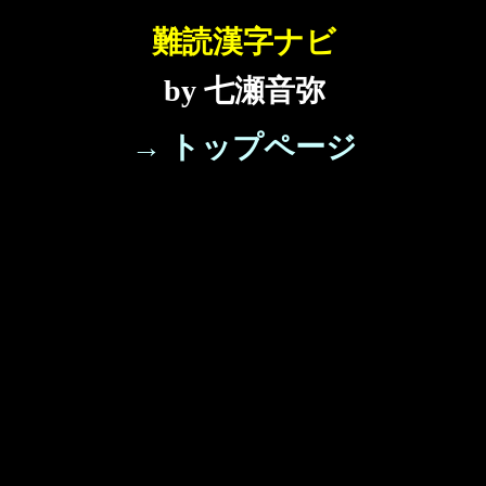
難読漢字ナビ
by 七瀬音弥
→ トップページ