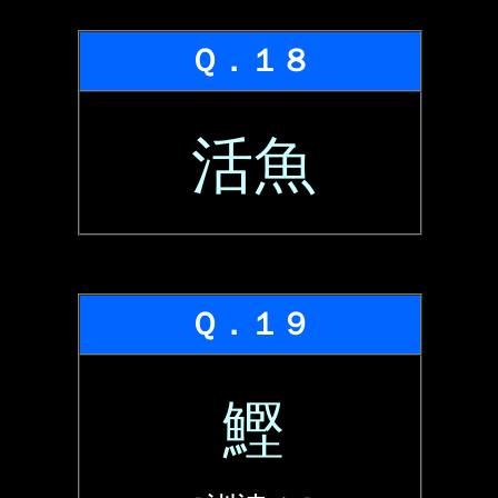
Ｑ．１８
活魚
Ｑ．１９
鰹