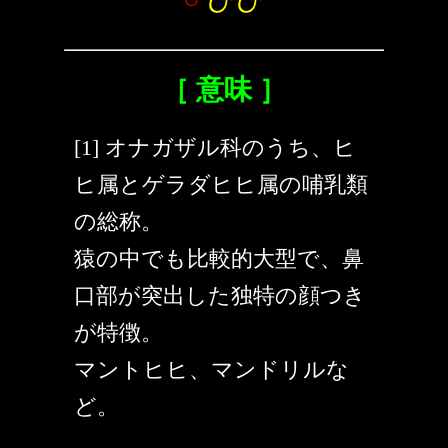
［ 意味 ］
[1] オナガザル科のうち、ヒ
ヒ属とゲラダヒヒ属の哺乳類
の総称。
猿の中でも比較的大型で、鼻
口部が突出した独特の顔つき
が特徴。
マントヒヒ、マンドリルな
ど。