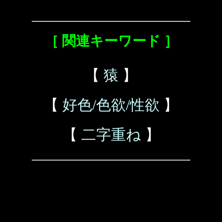
［ 関連キーワード ］
【
猿
】
【
好色/色欲/性欲
】
【
二字重ね
】