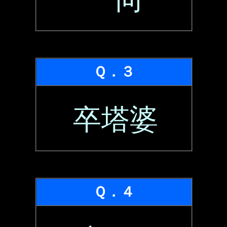
Ｑ．３
卒塔婆
Ｑ．４