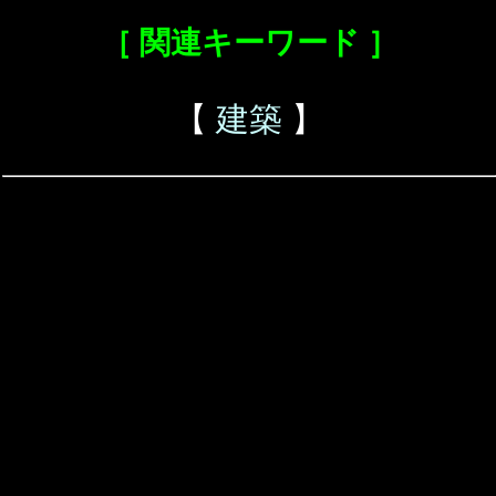
［ 関連キーワード ］
【
建築
】