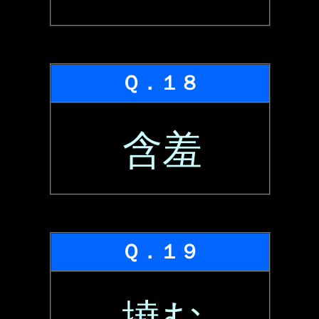
Ｑ．１８
含羞
Ｑ．１９