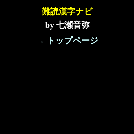
難読漢字ナビ
by 七瀬音弥
→ トップページ