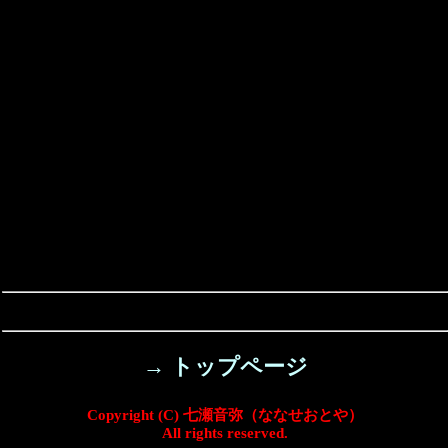
→ トップページ
Copyright (C) 七瀬音弥（ななせおとや）
All rights reserved.