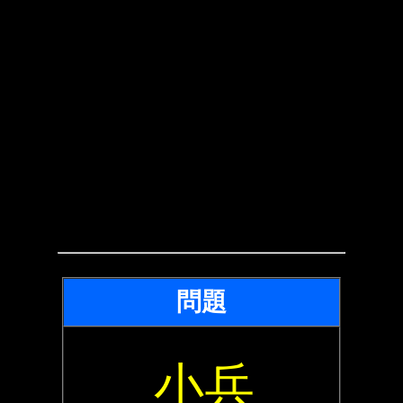
問題
小兵