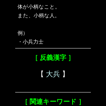
体が小柄なこと。
また、小柄な人。
例）
・小兵力士
［ 反義漢字 ］
【
大兵
】
［ 関連キーワード ］