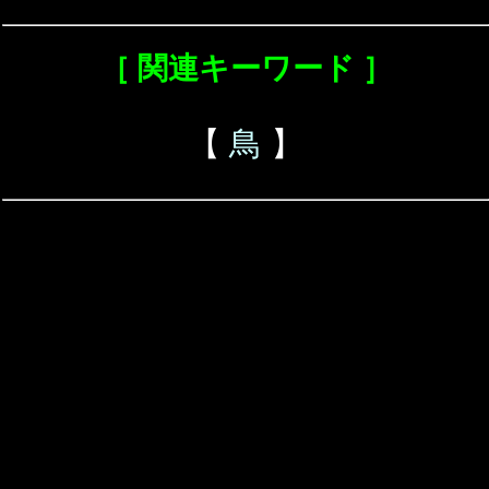
［ 関連キーワード ］
【
鳥
】