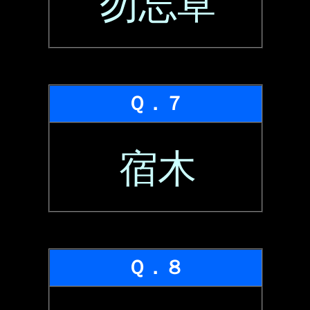
勿忘草
Ｑ．７
宿木
Ｑ．８