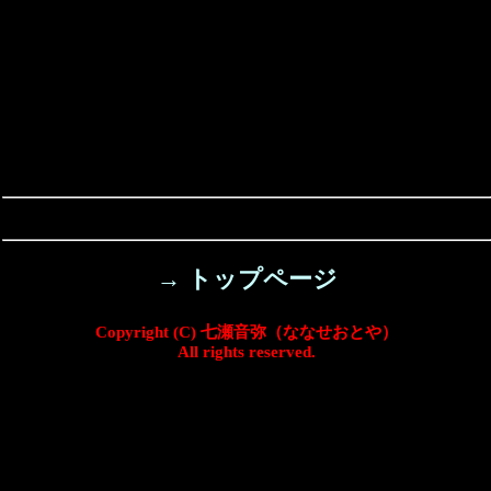
→ トップページ
Copyright (C) 七瀬音弥（ななせおとや）
All rights reserved.