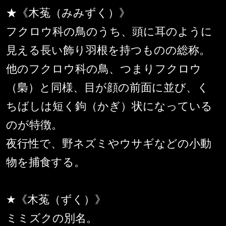
★《木菟（みみずく）》
フクロウ科の鳥のうち、頭に耳のように
見える長い飾り羽根を持つものの総称。
他のフクロウ科の鳥、つまりフクロウ
（梟）と同様、目が顔の前面に並び、く
ちばしは短く鉤（かぎ）状になっている
のが特徴。
夜行性で、野ネズミやウサギなどの小動
物を捕食する。
★《木菟（ずく）》
ミミズクの別名。