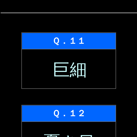
Ｑ．１１
巨細
Ｑ．１２