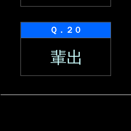
Ｑ．２０
輩出