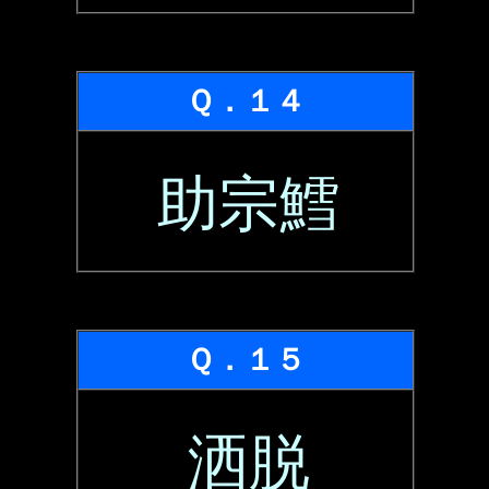
Ｑ．１４
助宗鱈
Ｑ．１５
洒脱