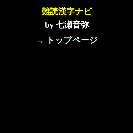
難読漢字ナビ
by 七瀬音弥
→ トップページ