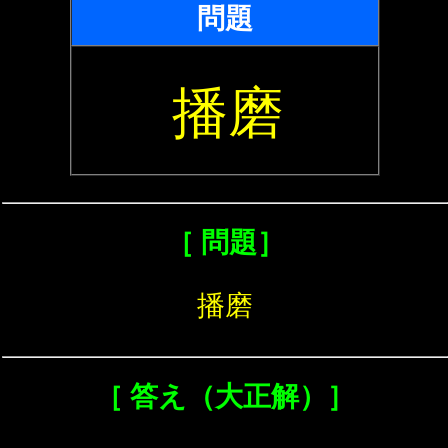
問題
播磨
［ 問題］
播磨
［ 答え（大正解）］