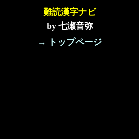
難読漢字ナビ
by 七瀬音弥
→ トップページ