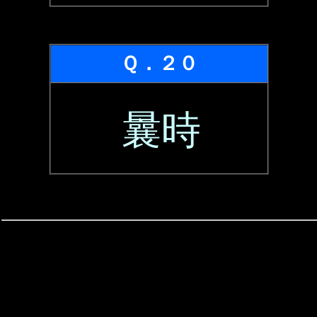
Ｑ．２０
曩時