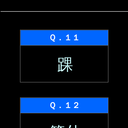
Ｑ．１１
踝
Ｑ．１２