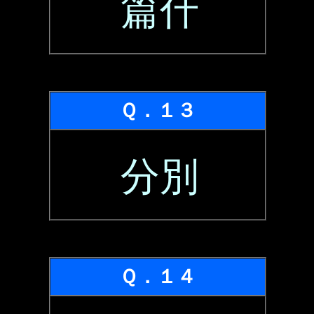
篇什
Ｑ．１３
分別
Ｑ．１４