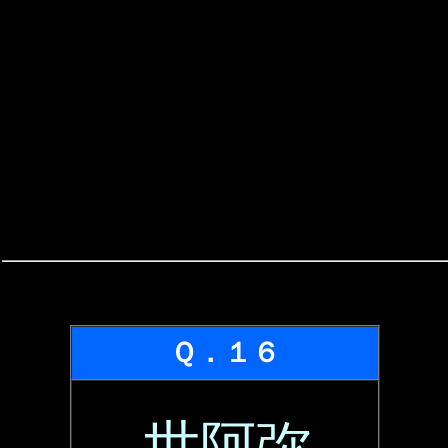
Ｑ．１６
世阿弥