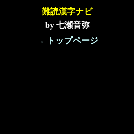
難読漢字ナビ
by 七瀬音弥
→ トップページ