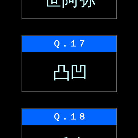
Ｑ．１７
凸凹
Ｑ．１８