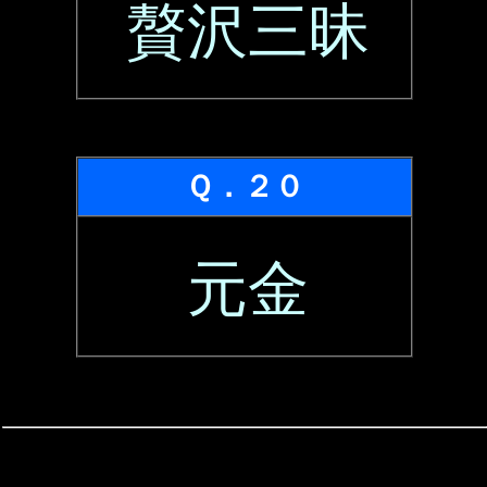
贅沢三昧
Ｑ．２０
元金