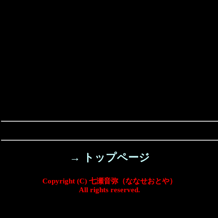
→ トップページ
Copyright (C) 七瀬音弥（ななせおとや）
All rights reserved.