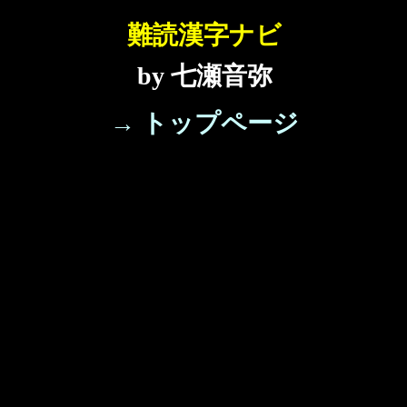
難読漢字ナビ
by 七瀬音弥
→ トップページ