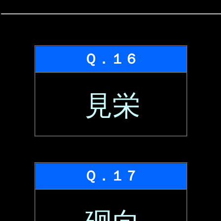
Ｑ．１６
見栄
Ｑ．１７