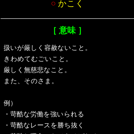
○
かこく
［ 意味 ］
扱いが厳しく容赦ないこと。
きわめてむごいこと。
厳しく無慈悲なこと。
また、そのさま。
例）
・苛酷な労働を強いられる
・苛酷なレースを勝ち抜く