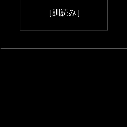
［訓読み］