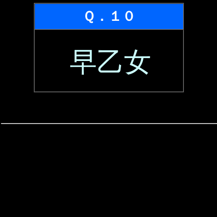
Ｑ．１０
早乙女