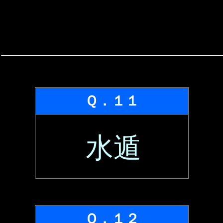
Ｑ．１１
水遁
Ｑ．１２