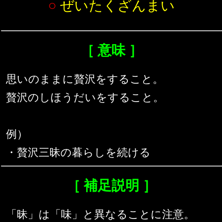
○
ぜいたくざんまい
［ 意味 ］
思いのままに贅沢をすること。
贅沢のしほうだいをすること。
例）
・贅沢三昧の暮らしを続ける
［ 補足説明 ］
「昧」は「味」と異なることに注意。