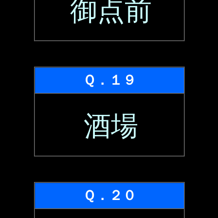
御点前
Ｑ．１９
酒場
Ｑ．２０