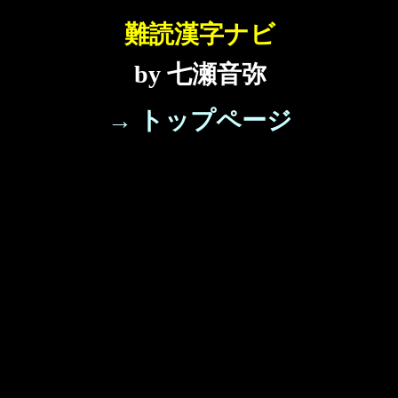
難読漢字ナビ
by 七瀬音弥
→ トップページ