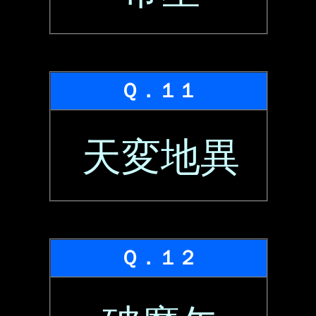
Ｑ．１１
天変地異
Ｑ．１２