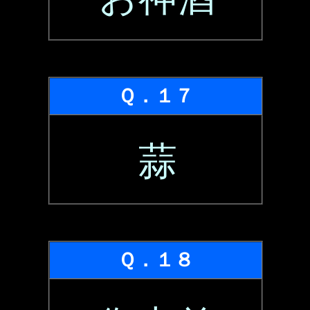
Ｑ．１７
蒜
Ｑ．１８