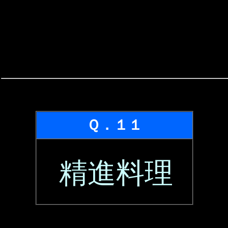
Ｑ．１１
精進料理