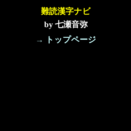
難読漢字ナビ
by 七瀬音弥
→ トップページ