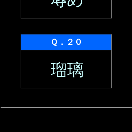
Ｑ．２０
瑠璃