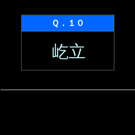
Ｑ．１０
屹立