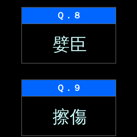
Ｑ．８
嬖臣
Ｑ．９
擦傷