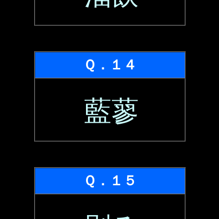
Ｑ．１４
藍蓼
Ｑ．１５