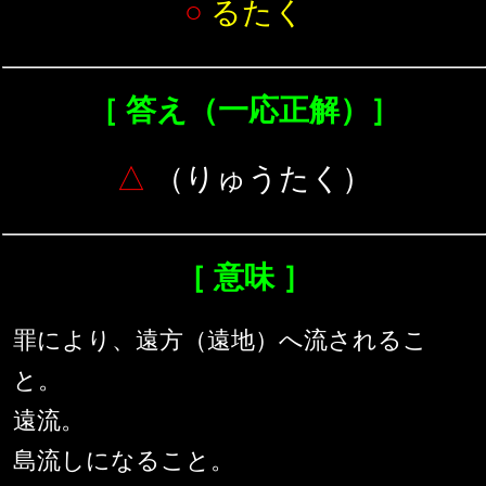
○
るたく
［ 答え（一応正解）］
△
（りゅうたく）
［ 意味 ］
罪により、遠方（遠地）へ流されるこ
と。
遠流。
島流しになること。