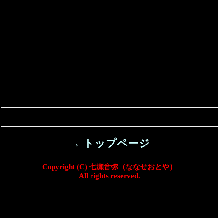
→ トップページ
Copyright (C) 七瀬音弥（ななせおとや）
All rights reserved.