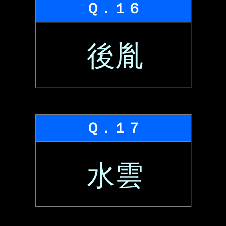
Ｑ．１６
後胤
Ｑ．１７
水雲