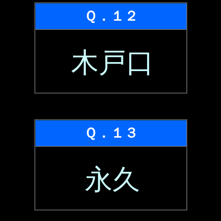
Ｑ．１２
木戸口
Ｑ．１３
永久