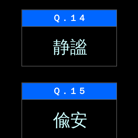
Ｑ．１４
静謐
Ｑ．１５
偸安