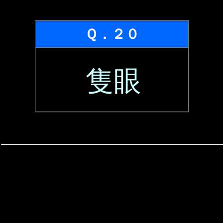
Ｑ．２０
隻眼