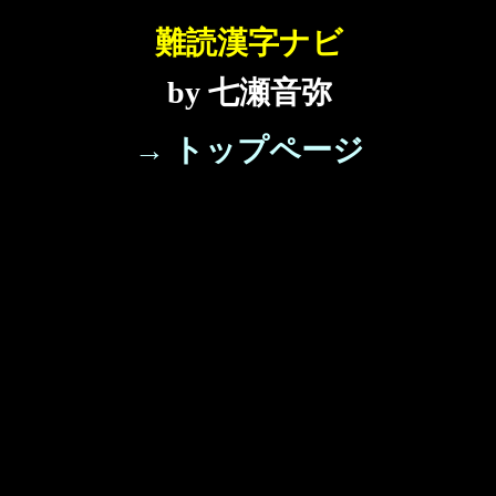
難読漢字ナビ
by 七瀬音弥
→ トップページ