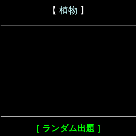
【
植物
】
［ ランダム出題 ］