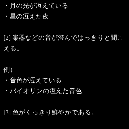
・月の光が冱えている
・星の冱えた夜
[2] 楽器などの音が澄んではっきりと聞こ
える。
例）
・音色が冱えている
・バイオリンの冱えた音色
[3] 色がくっきり鮮やかである。