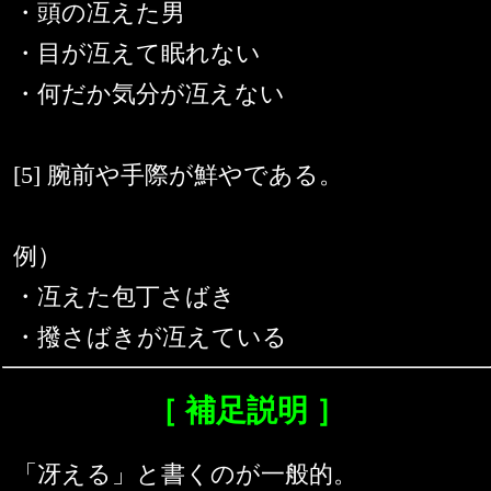
・頭の冱えた男
・目が冱えて眠れない
・何だか気分が冱えない
[5] 腕前や手際が鮮やである。
例）
・冱えた包丁さばき
・撥さばきが冱えている
［ 補足説明 ］
「冴える」と書くのが一般的。