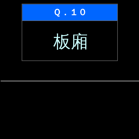
Ｑ．１０
板廂