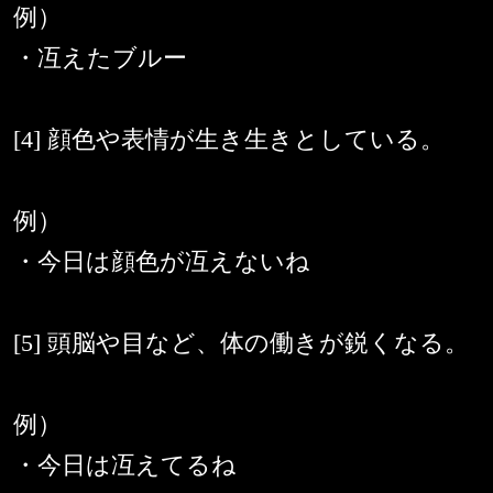
例）
・冱えたブルー
[4] 顔色や表情が生き生きとしている。
例）
・今日は顔色が冱えないね
[5] 頭脳や目など、体の働きが鋭くなる。
例）
・今日は冱えてるね