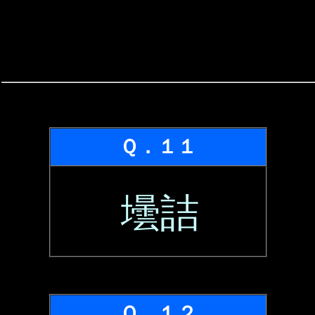
Ｑ．１１
壜詰
Ｑ．１２