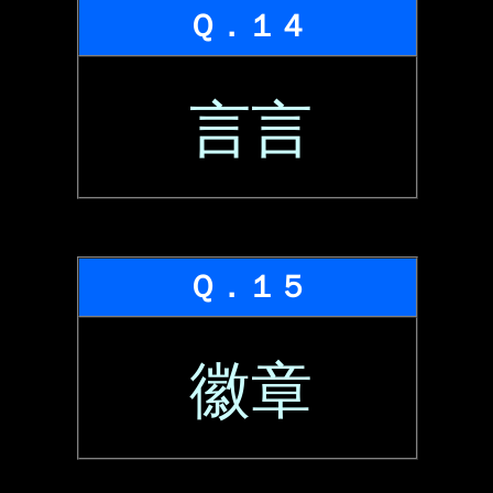
Ｑ．１４
言言
Ｑ．１５
徽章