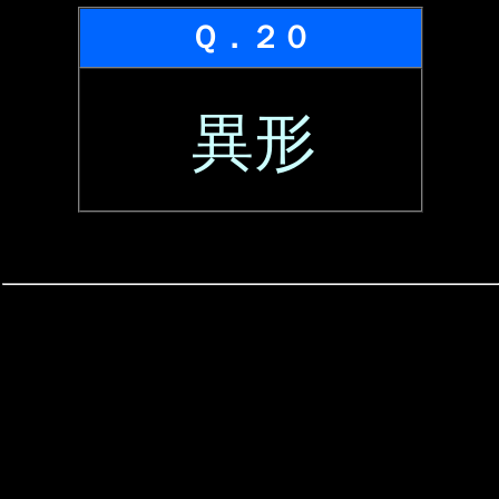
Ｑ．２０
異形