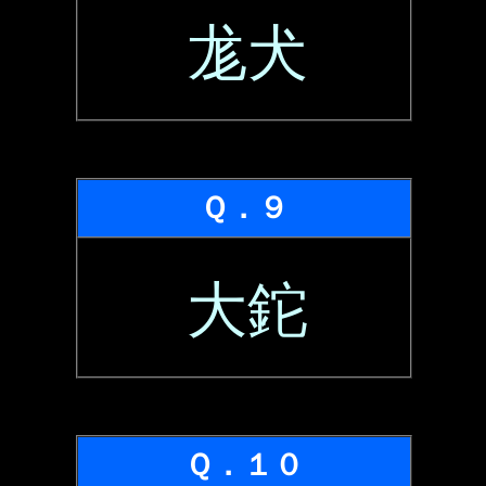
尨犬
Ｑ．９
大鉈
Ｑ．１０