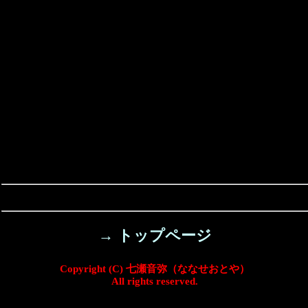
→ トップページ
Copyright (C) 七瀬音弥（ななせおとや）
All rights reserved.