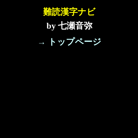
難読漢字ナビ
by 七瀬音弥
→ トップページ