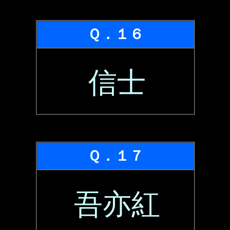
Ｑ．１６
信士
Ｑ．１７
吾亦紅