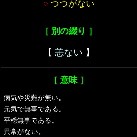
○
つつがない
［ 別の綴り ］
【
恙ない
】
［ 意味 ］
病気や災難が無い。
元気で無事である。
平穏無事である。
異常がない。