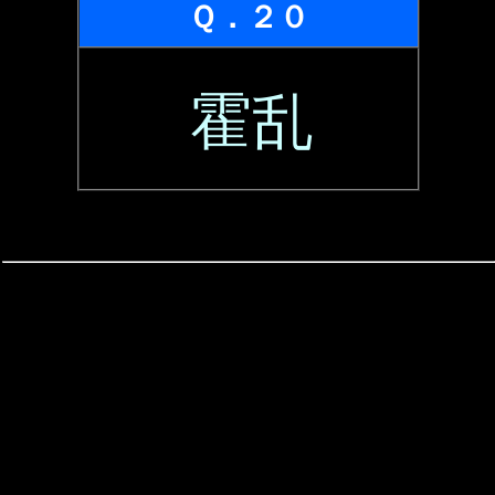
Ｑ．２０
霍乱