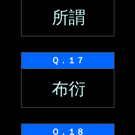
所謂
Ｑ．１７
布衍
Ｑ．１８