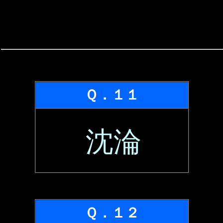
Ｑ．１１
沈淪
Ｑ．１２