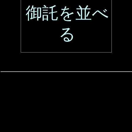
御託を並べ
る