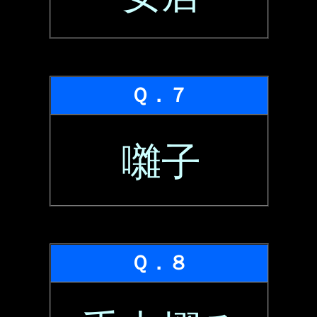
Ｑ．７
囃子
Ｑ．８