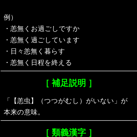
例）
・恙無くお過ごしですか
・恙無く過ごしています
・日々恙無く暮らす
・恙無く日程を終える
［ 補足説明 ］
「【恙虫】（つつがむし）がいない」が
本来の意味。
［ 類義漢字 ］