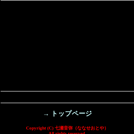
→ トップページ
Copyright (C) 七瀬音弥（ななせおとや）
All rights reserved.