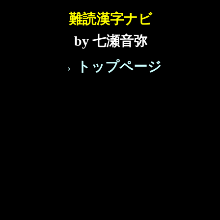
難読漢字ナビ
by 七瀬音弥
→ トップページ