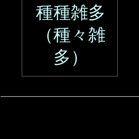
種種雑多
（種々雑
多）