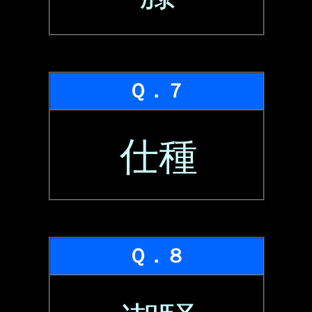
Ｑ．７
仕種
Ｑ．８