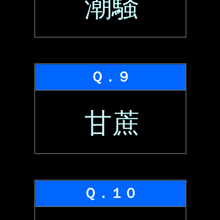
潮騒
Ｑ．９
甘蔗
Ｑ．１０