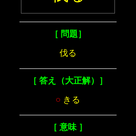
［ 問題］
伐る
［ 答え（大正解）］
○
きる
［ 意味 ］