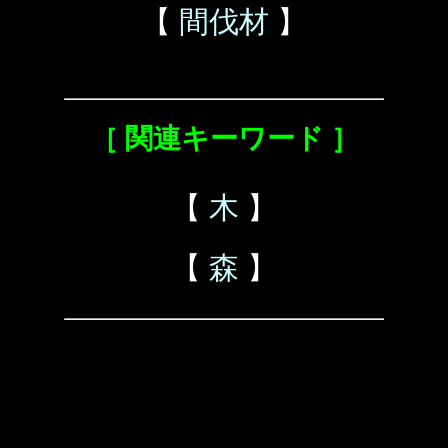
【
間伐材
】
［ 関連キーワード ］
【
木
】
【
森
】