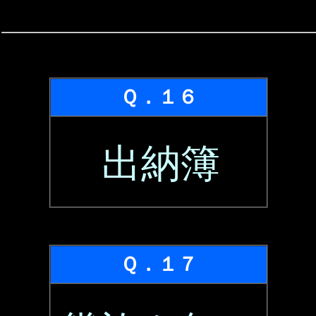
Ｑ．１６
出納簿
Ｑ．１７