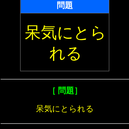
問題
呆気にとら
れる
［ 問題］
呆気にとられる