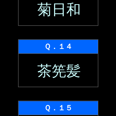
菊日和
Ｑ．１４
茶筅髪
Ｑ．１５