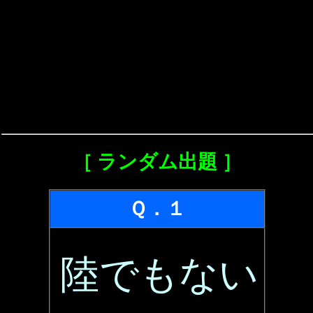
［ ランダム出題 ］
Ｑ．１
陸でもない