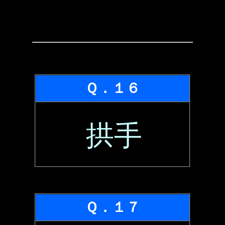
Ｑ．１６
拱手
Ｑ．１７