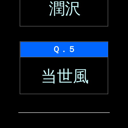
潤沢
Ｑ．５
当世風