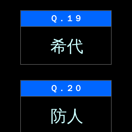
Ｑ．１９
希代
Ｑ．２０
防人