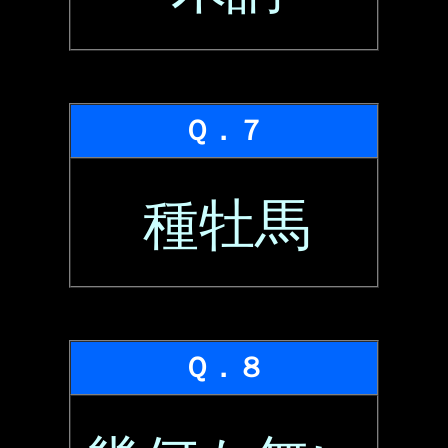
Ｑ．７
種牡馬
Ｑ．８