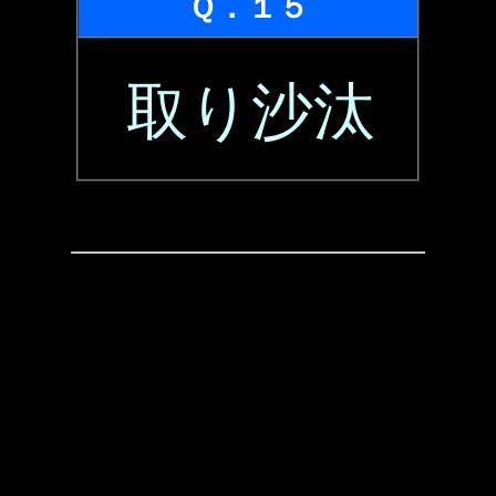
Ｑ．１５
取り沙汰