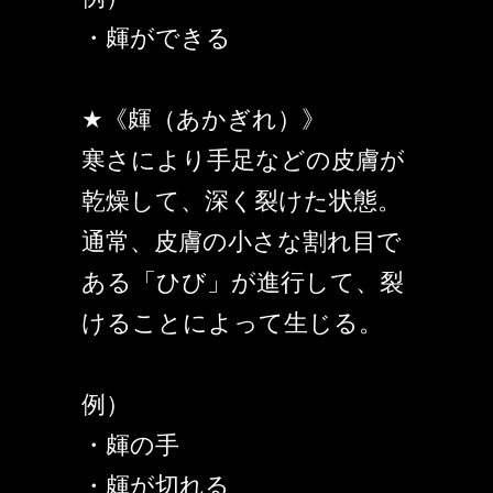
・皹ができる
★《皹（あかぎれ）》
寒さにより手足などの皮膚が
乾燥して、深く裂けた状態。
通常、皮膚の小さな割れ目で
ある「ひび」が進行して、裂
けることによって生じる。
例）
・皹の手
・皹が切れる