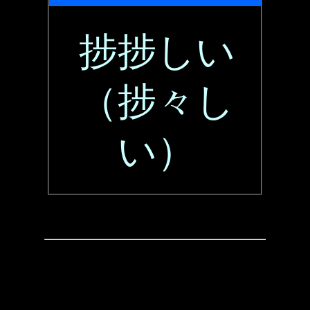
捗捗しい
（捗々し
い）