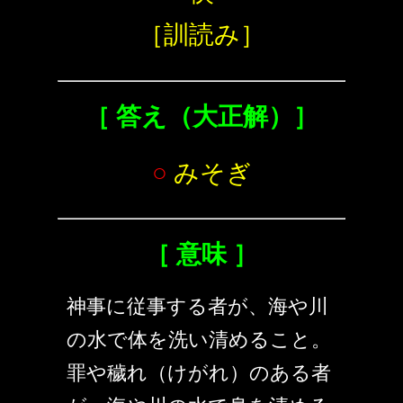
［訓読み］
［ 答え（大正解）］
○
みそぎ
［ 意味 ］
神事に従事する者が、海や川
の水で体を洗い清めること。
罪や穢れ（けがれ）のある者