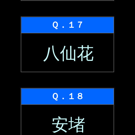
Ｑ．１７
八仙花
Ｑ．１８
安堵