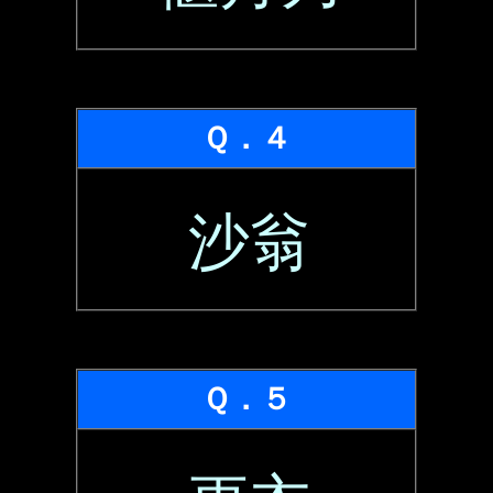
Ｑ．４
沙翁
Ｑ．５