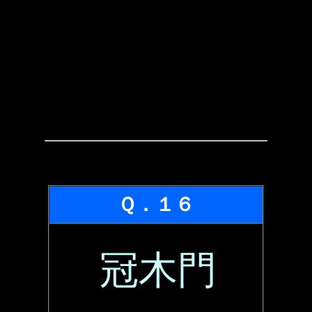
Ｑ．１６
冠木門