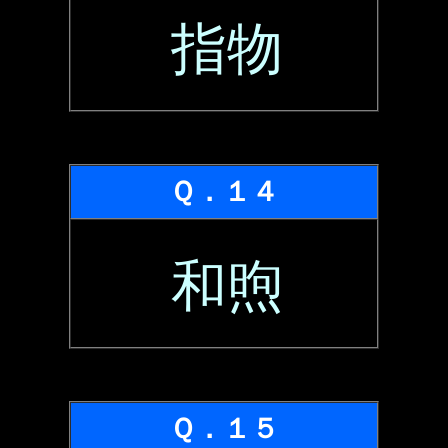
指物
Ｑ．１４
和煦
Ｑ．１５