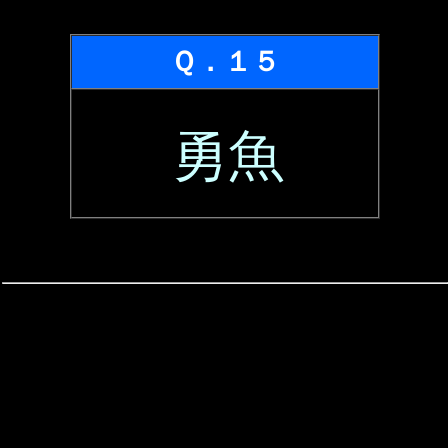
Ｑ．１５
勇魚