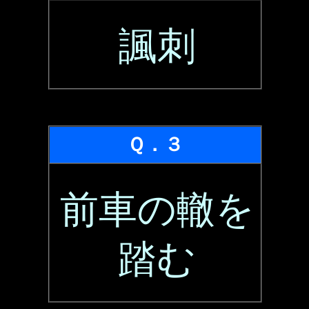
諷刺
Ｑ．３
前車の轍を
踏む