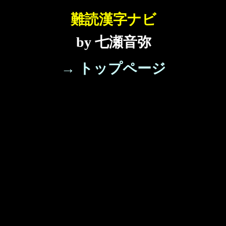
難読漢字ナビ
by 七瀬音弥
→ トップページ