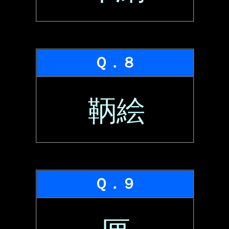
Ｑ．８
鞆絵
Ｑ．９