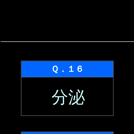
Ｑ．１６
分泌