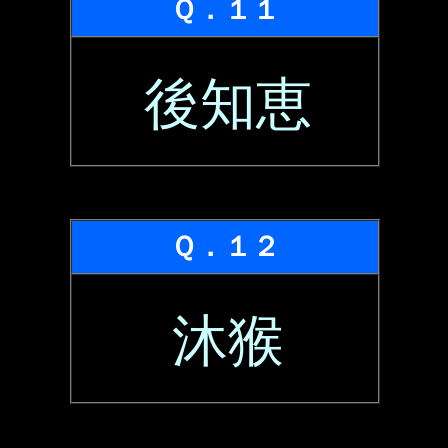
Ｑ．１１
後知恵
Ｑ．１２
沐猴