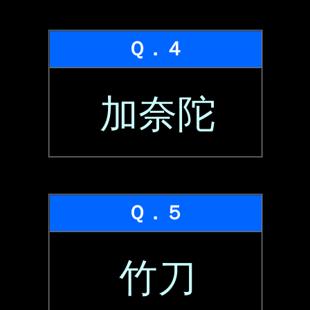
Ｑ．４
加奈陀
Ｑ．５
竹刀