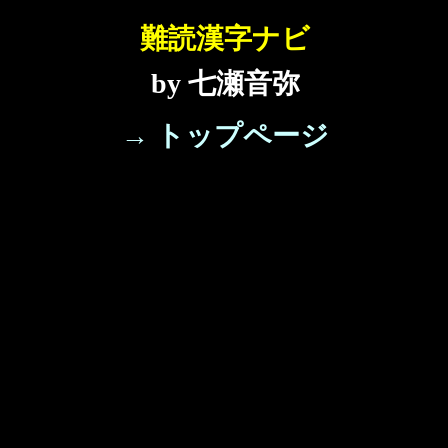
難読漢字ナビ
by 七瀬音弥
→ トップページ