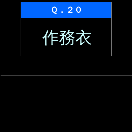
Ｑ．２０
作務衣