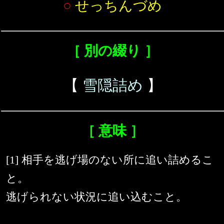
○
せっちんづめ
［ 別の綴り ］
【
雪隠詰め
】
［ 意味 ］
[1] 相手を逃げ場のない所に追い詰めるこ
と。
逃げられない状況に追い込むこと。