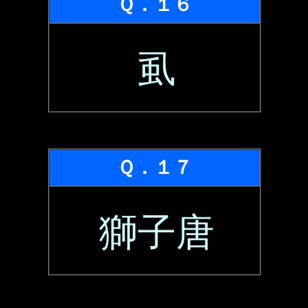
Ｑ．１６
虱
Ｑ．１７
獅子唐