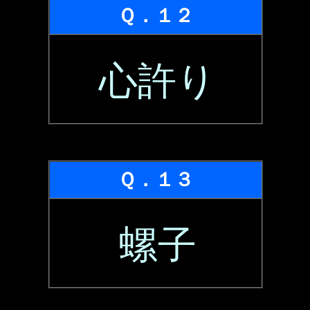
Ｑ．１２
心許り
Ｑ．１３
螺子