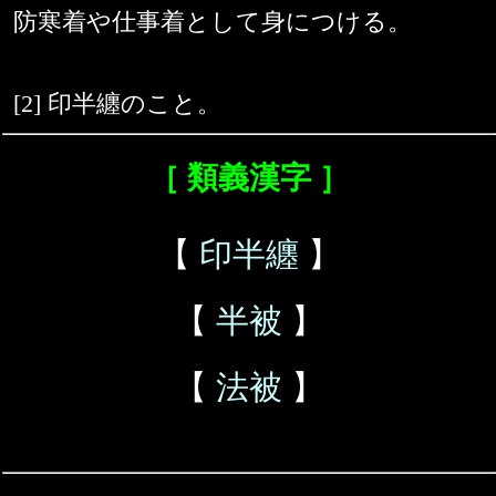
防寒着や仕事着として身につける。
[2] 印半纏のこと。
［ 類義漢字 ］
【
印半纏
】
【
半被
】
【
法被
】