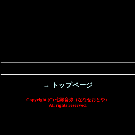
→ トップページ
Copyright (C) 七瀬音弥（ななせおとや）
All rights reserved.