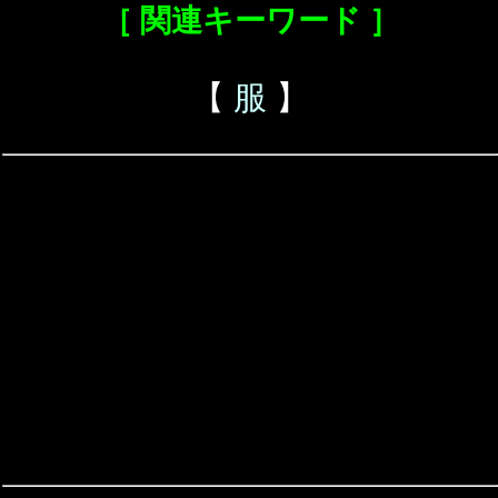
［ 関連キーワード ］
【
服
】