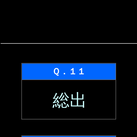
Ｑ．１１
総出