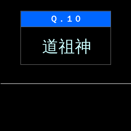
Ｑ．１０
道祖神