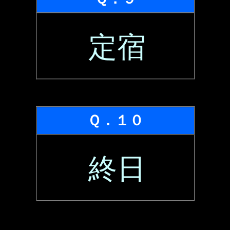
定宿
Ｑ．１０
終日