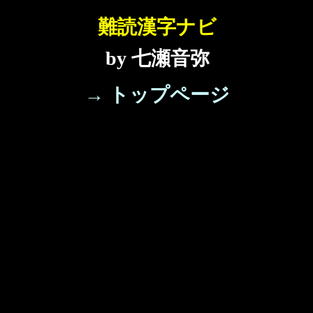
難読漢字ナビ
by 七瀬音弥
→ トップページ