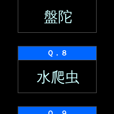
盤陀
Ｑ．８
水爬虫
Ｑ．９