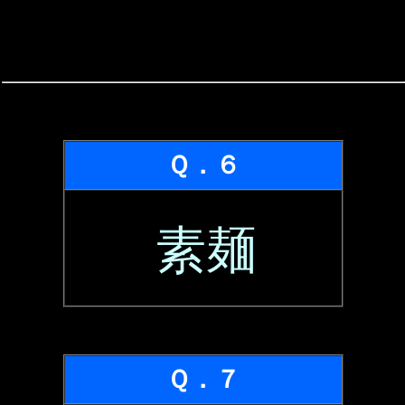
Ｑ．６
素麺
Ｑ．７