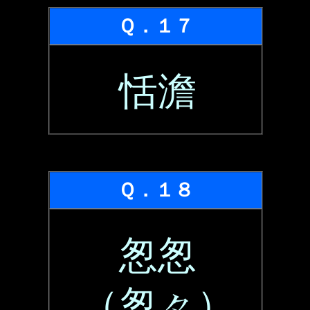
Ｑ．１７
恬澹
Ｑ．１８
怱怱
（怱々）