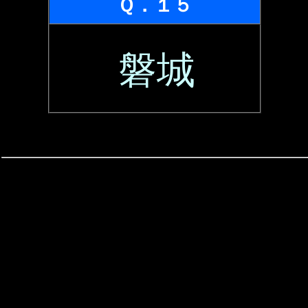
Ｑ．１５
磐城