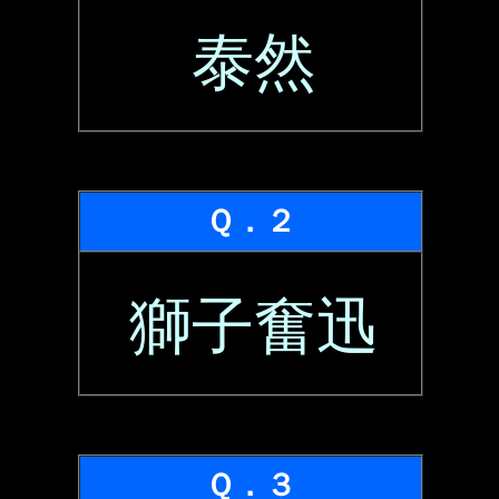
泰然
Ｑ．２
獅子奮迅
Ｑ．３