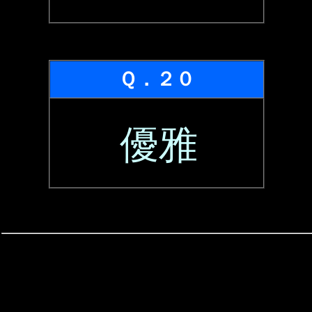
Ｑ．２０
優雅