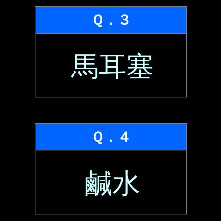
Ｑ．３
馬耳塞
Ｑ．４
鹹水