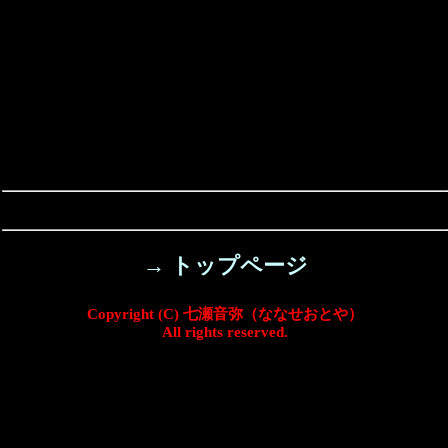
→ トップページ
Copyright (C) 七瀬音弥（ななせおとや）
All rights reserved.