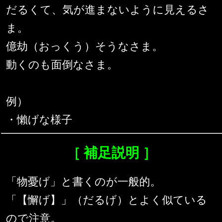
だるくて、気が進まないように見えるさ
ま。
億劫（おっくう）そうなさま。
動くのも面倒なさま。
例）
・懶げな様子
［ 補足説明 ］
「物憂げ」と書くのが一般的。
「【懈げ】」（だるげ）とよく似ている
ので注意。