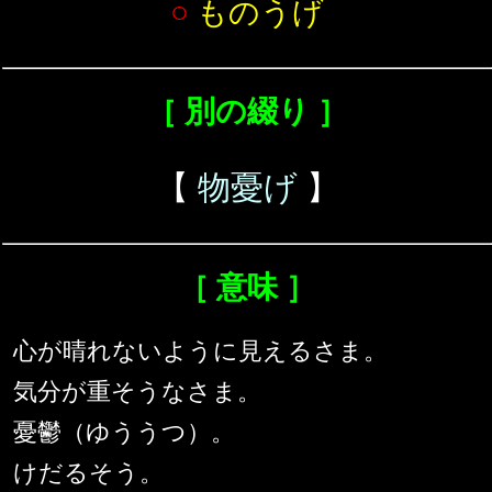
○
ものうげ
［ 別の綴り ］
【
物憂げ
】
［ 意味 ］
心が晴れないように見えるさま。
気分が重そうなさま。
憂鬱（ゆううつ）。
けだるそう。