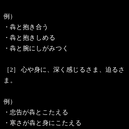
例）
・犇と抱き合う
・犇と抱きしめる
・犇と腕にしがみつく
［2］ 心や身に、深く感じるさま、迫るさ
ま。
例）
・忠告が犇とこたえる
・寒さが犇と身にこたえる