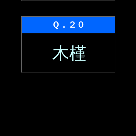
Ｑ．２０
木槿