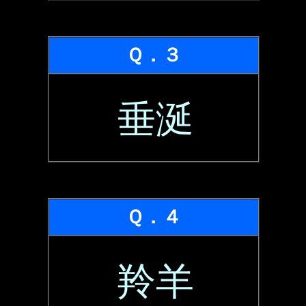
Ｑ．３
垂涎
Ｑ．４
羚羊