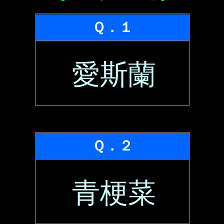
Ｑ．１
愛斯蘭
Ｑ．２
青梗菜