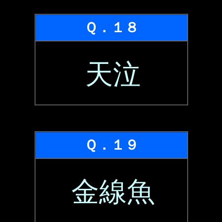
Ｑ．１８
天泣
Ｑ．１９
金線魚