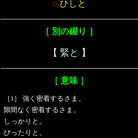
○
ひしと
［ 別の綴り ］
【
緊と
】
［ 意味 ］
［1］ 強く密着するさま。
隙間なく密着するさま。
しっかりと。
ぴったりと。