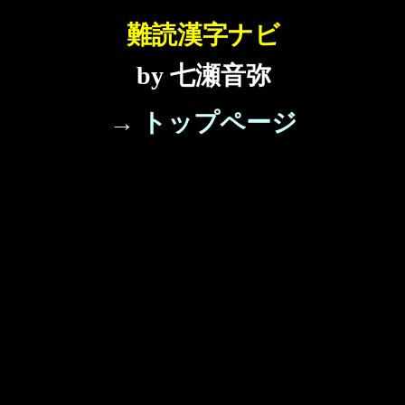
難読漢字ナビ
by 七瀬音弥
→ トップページ