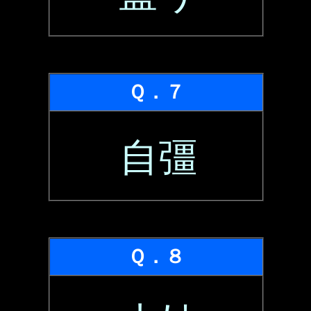
Ｑ．７
自彊
Ｑ．８