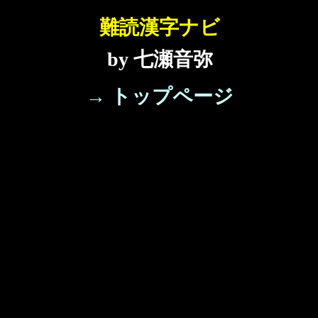
難読漢字ナビ
by 七瀬音弥
→ トップページ