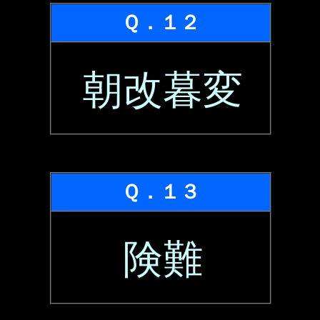
Ｑ．１２
朝改暮変
Ｑ．１３
険難