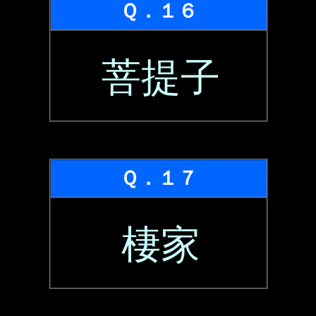
Ｑ．１６
菩提子
Ｑ．１７
棲家