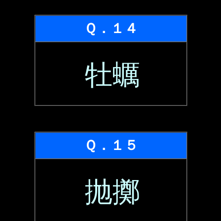
Ｑ．１４
牡蠣
Ｑ．１５
抛擲