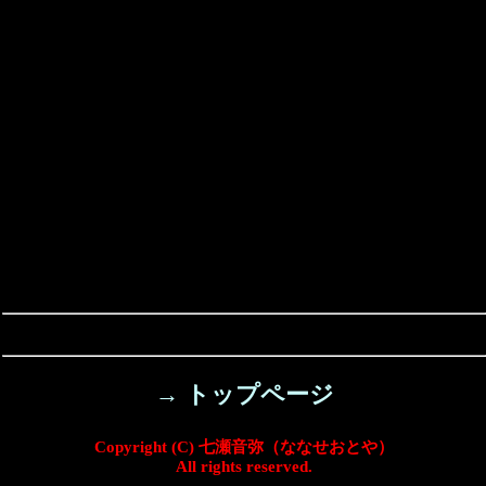
→ トップページ
Copyright (C) 七瀬音弥（ななせおとや）
All rights reserved.