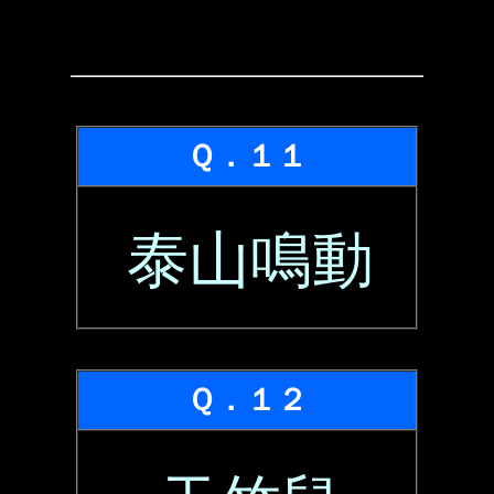
Ｑ．１１
泰山鳴動
Ｑ．１２