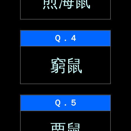
煎海鼠
Ｑ．４
窮鼠
Ｑ．５
栗鼠