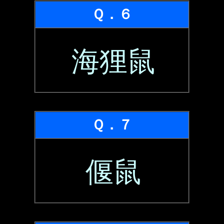
Ｑ．６
海狸鼠
Ｑ．７
偃鼠