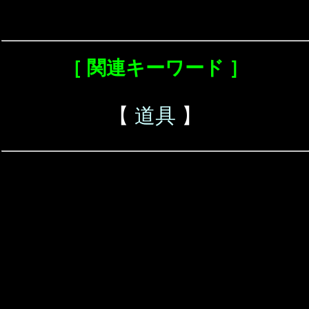
［ 関連キーワード ］
【
道具
】