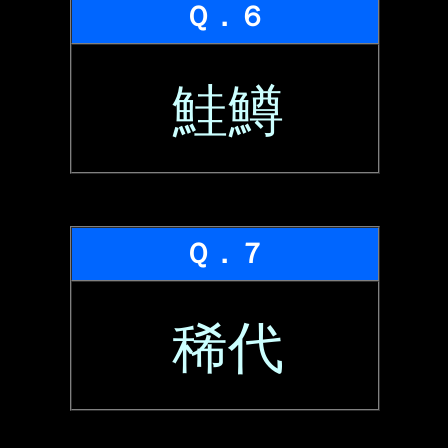
Ｑ．６
鮭鱒
Ｑ．７
稀代