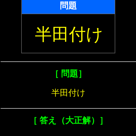
問題
半田付け
［ 問題］
半田付け
［ 答え（大正解）］