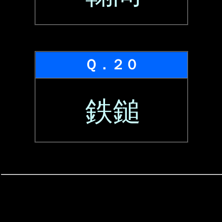
Ｑ．２０
鉄鎚