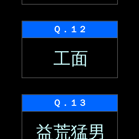
Ｑ．１２
工面
Ｑ．１３
益荒猛男