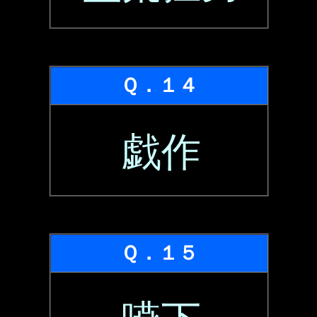
Ｑ．１４
戯作
Ｑ．１５