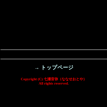
→ トップページ
Copyright (C) 七瀬音弥（ななせおとや）
All rights reserved.