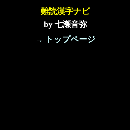
難読漢字ナビ
by 七瀬音弥
→ トップページ