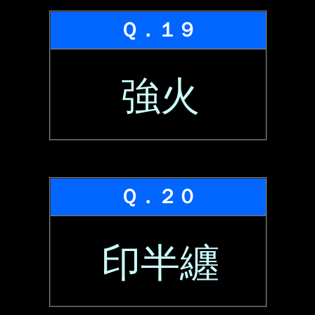
Ｑ．１９
強火
Ｑ．２０
印半纏