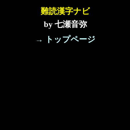
難読漢字ナビ
by 七瀬音弥
→ トップページ