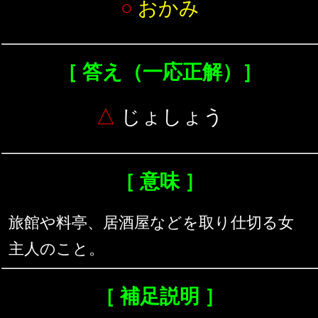
○
おかみ
［ 答え（一応正解）］
△
じょしょう
［ 意味 ］
旅館や料亭、居酒屋などを取り仕切る女
主人のこと。
［ 補足説明 ］