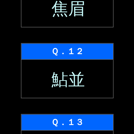
焦眉
Ｑ．１２
鮎並
Ｑ．１３