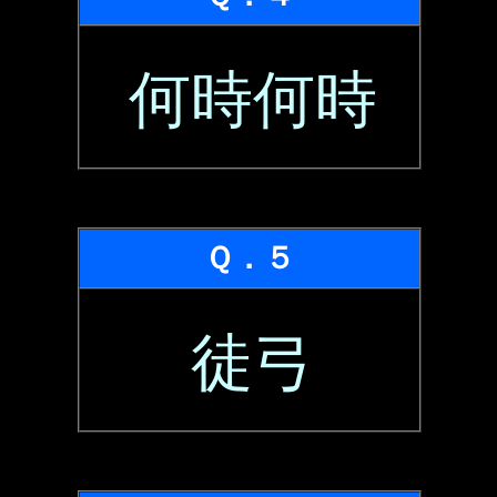
何時何時
Ｑ．５
徒弓