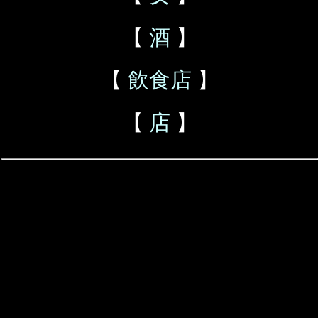
【
酒
】
【
飲食店
】
【
店
】