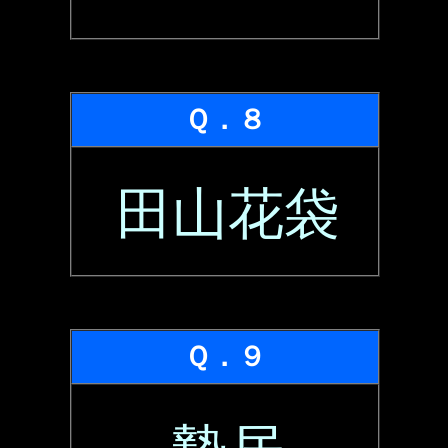
Ｑ．８
田山花袋
Ｑ．９