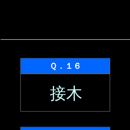
Ｑ．１６
接木