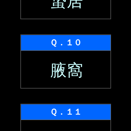
蟄居
Ｑ．１０
腋窩
Ｑ．１１