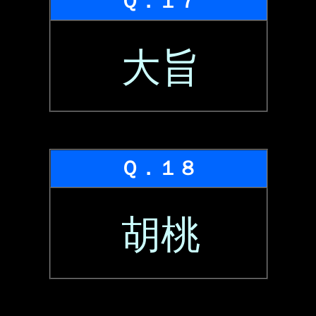
Ｑ．１７
大旨
Ｑ．１８
胡桃