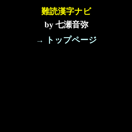
難読漢字ナビ
by 七瀬音弥
→ トップページ