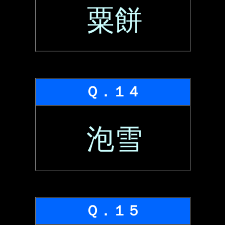
粟餅
Ｑ．１４
泡雪
Ｑ．１５