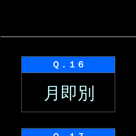
Ｑ．１６
月即別