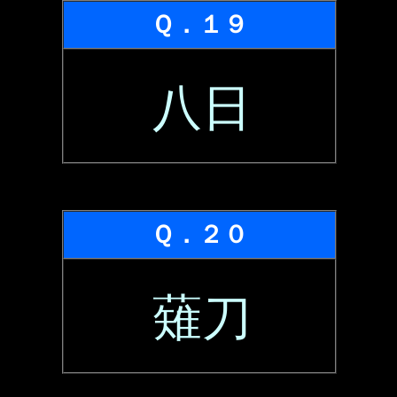
Ｑ．１９
八日
Ｑ．２０
薙刀