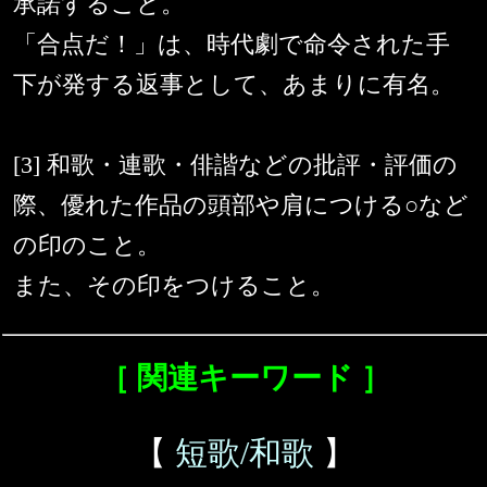
承諾すること。
「合点だ！」は、時代劇で命令された手
下が発する返事として、あまりに有名。
[3] 和歌・連歌・俳諧などの批評・評価の
際、優れた作品の頭部や肩につける○など
の印のこと。
また、その印をつけること。
［ 関連キーワード ］
【
短歌/和歌
】