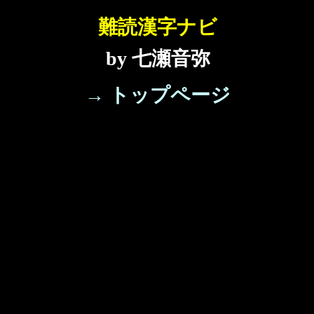
難読漢字ナビ
by 七瀬音弥
→ トップページ