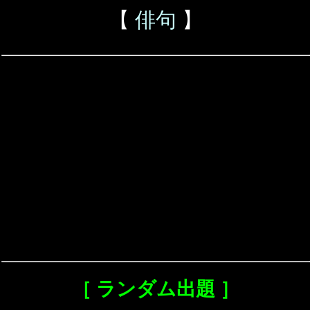
【
俳句
】
［ ランダム出題 ］