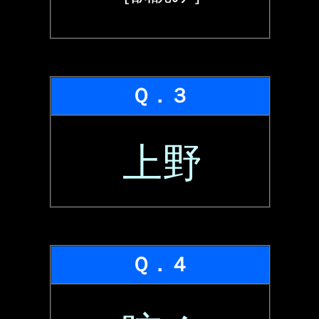
Ｑ．３
上野
Ｑ．４