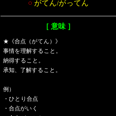
○
がてん/がってん
［ 意味 ］
★《合点（がてん）》
事情を理解すること。
納得すること。
承知、了解すること。
例）
・ひとり合点
・合点がいく