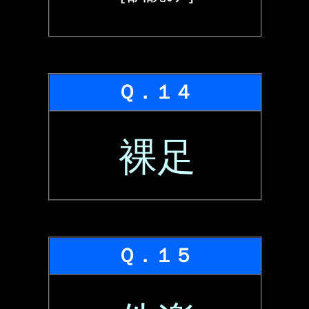
Ｑ．１４
裸足
Ｑ．１５