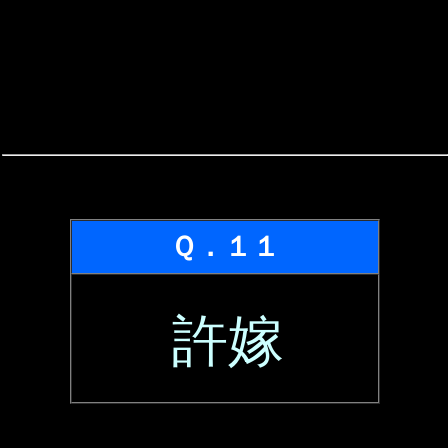
Ｑ．１１
許嫁