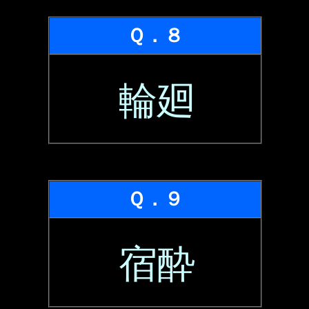
Ｑ．８
輪廻
Ｑ．９
宿酔