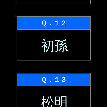
Ｑ．１２
初孫
Ｑ．１３
松明