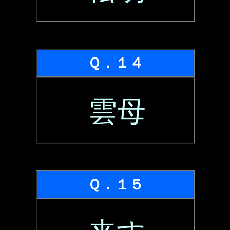
Ｑ．１４
雲母
Ｑ．１５