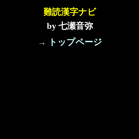
難読漢字ナビ
by 七瀬音弥
→ トップページ