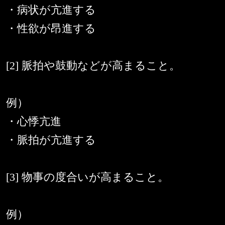
・病状が亢進する
・性欲が昂進する
[2] 脈拍や鼓動などが高まること。
例）
・心悸亢進
・脈拍が亢進する
[3] 物事の度合いが高まること。
例）