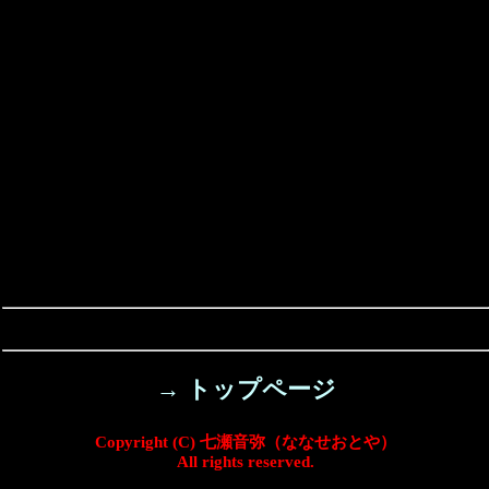
→ トップページ
Copyright (C) 七瀬音弥（ななせおとや）
All rights reserved.